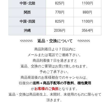
中部･北陸
825円
1100円
関西
770円
880円
中国･四国
825円
1100円
沖縄
2036円
3564円
返品・交換について
商品到着日より７日以内に
メールまたは電話でご連絡下さい。
商品到着後７日を過ぎますと
返品、交換のご要望はお受け致しかねます。
予めご了承下さい。
商品発送後のお客様都合でのキャンセルは、
往復分の
送料＋商品手配等の手数料、梱包費用
が
お客様のご負担
となります。
返品・交換は商品衛生上、未開封、未使用のものに限らせて
頂きます。