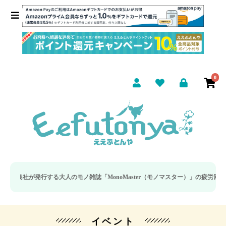
0
が発行する大人のモノ雑誌「MonoMaster（モノマスター）」の疲労回復・睡眠
イベント