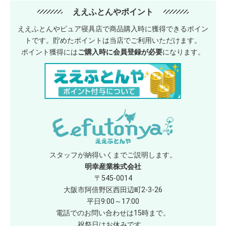
ええふとんやポイント
ええふとんやピュア寝具店で商品購入時に獲得できるポイン
トです。貯めたポイントは当店でご利用いただけます。
ポイント獲得には
ご購入時に会員登録が必要
になります。
スタッフが納得いくまでご説明します。
明幸産業株式会社
〒545-0014
大阪市阿倍野区西田辺町2-3-26
平日9:00～17:00
電話でのお問い合わせは15時まで。
祝祭日はお休みです。