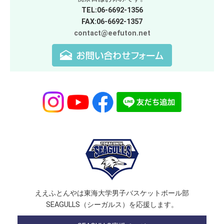
TEL:06-6692-1356
FAX:06-6692-1357
contact@eefuton.net
ええふとんやは東海大学男子バスケットボール部
SEAGULLS（シーガルス）を応援します。