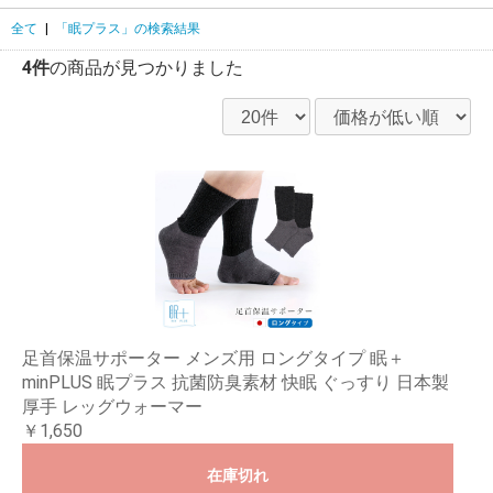
全て
|
「眠プラス」の検索結果
4件
の商品が見つかりました
足首保温サポーター メンズ用 ロングタイプ 眠＋
minPLUS 眠プラス 抗菌防臭素材 快眠 ぐっすり 日本製
厚手 レッグウォーマー
￥1,650
在庫切れ