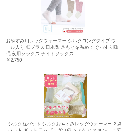
おやすみ用レッグウォーマー シルクロングタイプ ウ
ール入り 眠プラス 日本製 足もとを温めて ぐっすり睡
眠 夜用ソックス ナイトソックス
￥2,750
シルク枕パット シルクおやすみレッグウォーマ― ２点
セット ギフト ラッピング無料 ヘアケア スキンケア 安