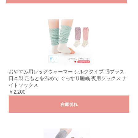
おやすみ用レッグウォーマー シルクタイプ 眠プラス
日本製 足もとを温めて ぐっすり睡眠 夜用ソックス ナ
イトソックス
￥2,200
在庫切れ