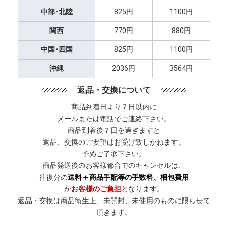
中部･北陸
825円
1100円
関西
770円
880円
中国･四国
825円
1100円
沖縄
2036円
3564円
返品・交換について
商品到着日より７日以内に
メールまたは電話でご連絡下さい。
商品到着後７日を過ぎますと
返品、交換のご要望はお受け致しかねます。
予めご了承下さい。
商品発送後のお客様都合でのキャンセルは、
往復分の
送料＋商品手配等の手数料、梱包費用
が
お客様のご負担
となります。
返品・交換は商品衛生上、未開封、未使用のものに限らせて
頂きます。