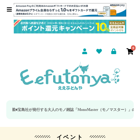
0
■
宝島社が発行する大人のモノ雑誌「MonoMaster（モノマスター）」の疲労回
イベント