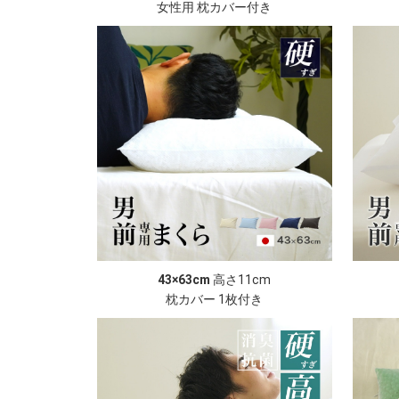
女性用 枕カバー付き
43×63cm
高さ11cm
枕カバー 1枚付き