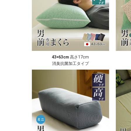
43×63cm
高さ17cm
消臭抗菌加工タイプ