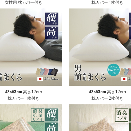
女性用 枕カバー付き
枕カバー 1枚付き
43×63cm
高さ17cm
43×63cm
高さ17cm
枕カバー 1枚付き
枕カバー 2枚付き