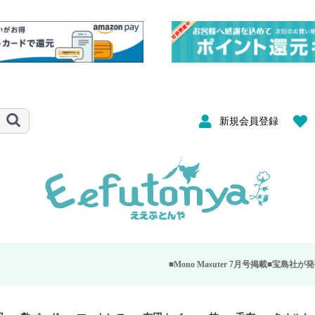
新規会員登録
■Mono Masuter 7月号掲載■
宝島社が発行する大人のモノ