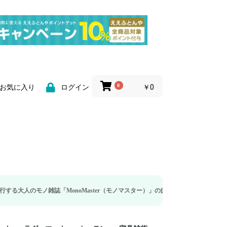
0
￥0
お気に入り
ログイン
雑誌「MonoMaster（モノマスター）」の疲労回復・睡眠の向上特集に当社のリ