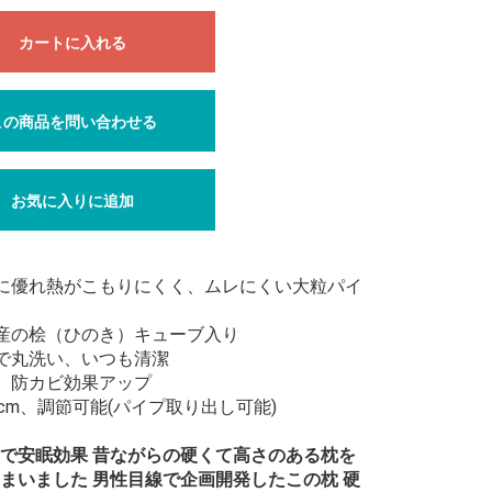
カートに入れる
この商品を問い合わせる
お気に入りに追加
に優れ熱がこもりにくく、ムレにくい大粒パイ
産の桧（ひのき）キューブ入り
で丸洗い、いつも清潔
、防カビ効果アップ
4cm、調節可能(パイプ取り出し可能)
で安眠効果 昔ながらの硬くて高さのある枕を
まいました 男性目線で企画開発したこの枕 硬