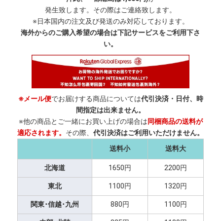
発生致します。その際はご連絡致します。
※日本国内の注文及び発送のみ対応しております。
海外からのご購入希望の場合は下記サービスをご利用下さ
い。
※メール便
でお届けする商品については
代引決済・日付、時
間指定は出来ません。
※他の商品とご一緒にお買い上げの場合は
同梱商品の送料が
適応されます。
その際、
代引決済はご利用いただけません。
送料小
送料大
北海道
1650円
2200円
東北
1100円
1320円
関東･信越･九州
880円
1100円