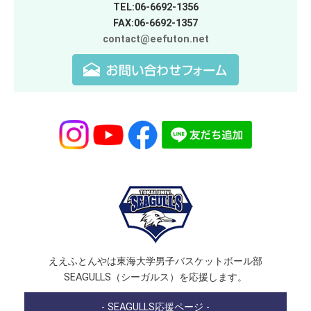
TEL:06-6692-1356
FAX:06-6692-1357
contact@eefuton.net
ええふとんやは東海大学男子バスケットボール部
SEAGULLS（シーガルス）を応援します。
- SEAGULLS応援ページ -