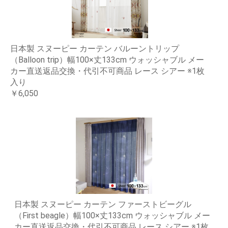
日本製 スヌーピー カーテン バルーントリップ
（Balloon trip）幅100×丈133cm ウォッシャブル メー
カー直送返品交換・代引不可商品 レース シアー ※1枚
入り
￥6,050
日本製 スヌーピー カーテン ファーストビーグル
（First beagle）幅100×丈133cm ウォッシャブル メー
カー直送返品交換・代引不可商品 レース シアー ※1枚