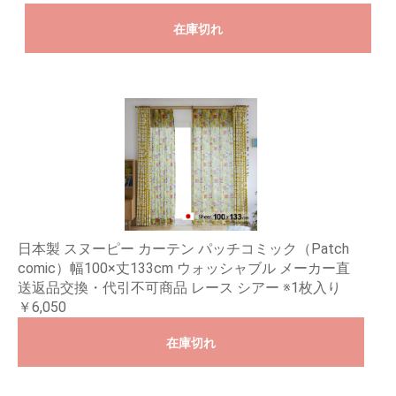
在庫切れ
日本製 スヌーピー カーテン パッチコミック（Patch
comic）幅100×丈133cm ウォッシャブル メーカー直
送返品交換・代引不可商品 レース シアー ※1枚入り
￥6,050
在庫切れ