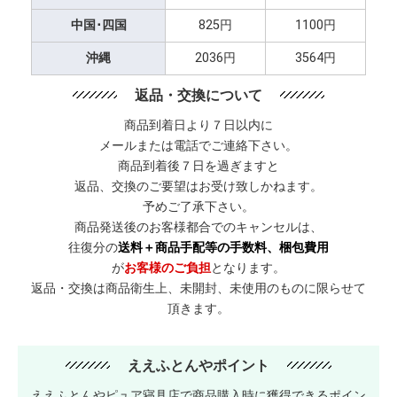
中国･四国
825円
1100円
沖縄
2036円
3564円
返品・交換について
商品到着日より７日以内に
メールまたは電話でご連絡下さい。
商品到着後７日を過ぎますと
返品、交換のご要望はお受け致しかねます。
予めご了承下さい。
商品発送後のお客様都合でのキャンセルは、
往復分の
送料＋商品手配等の手数料、梱包費用
が
お客様のご負担
となります。
返品・交換は商品衛生上、未開封、未使用のものに限らせて
頂きます。
ええふとんやポイント
ええふとんやピュア寝具店で商品購入時に獲得できるポイン