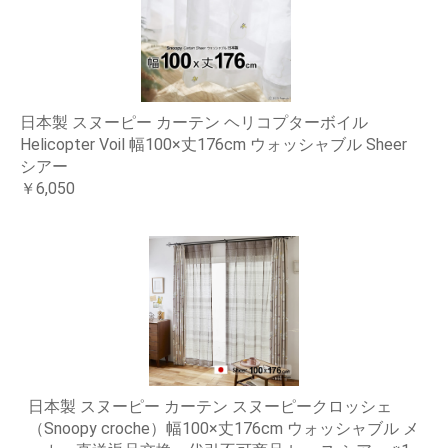
日本製 スヌーピー カーテン ヘリコプターボイル
Helicopter Voil 幅100×丈176cm ウォッシャブル Sheer
シアー
￥6,050
日本製 スヌーピー カーテン スヌーピークロッシェ
（Snoopy croche）幅100×丈176cm ウォッシャブル メ