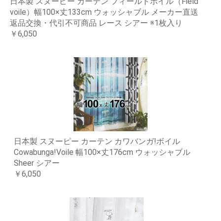
日本製 スヌーピー カーテン フィールドボイル（Field
voile）幅100×丈133cm ウォッシャブル メーカー直送
返品交換・代引不可商品 レース シアー ※1枚入り
￥6,050
日本製 スヌーピー カーテン カワバンガ!ボイル
Cowabunga!Voile 幅100×丈176cm ウォッシャブル
Sheer シアー
￥6,050