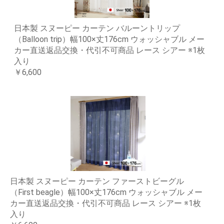
日本製 スヌーピー カーテン バルーントリップ
（Balloon trip）幅100×丈176cm ウォッシャブル メー
カー直送返品交換・代引不可商品 レース シアー ※1枚
入り
￥6,600
日本製 スヌーピー カーテン ファーストビーグル
（First beagle）幅100×丈176cm ウォッシャブル メー
カー直送返品交換・代引不可商品 レース シアー ※1枚
入り