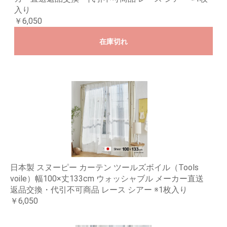
入り
￥6,050
在庫切れ
日本製 スヌーピー カーテン ツールズボイル（Tools
voile）幅100×丈133cm ウォッシャブル メーカー直送
返品交換・代引不可商品 レース シアー ※1枚入り
￥6,050