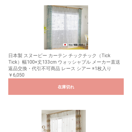
日本製 スヌーピー カーテン チックチック（Tick
Tick）幅100×丈133cm ウォッシャブル メーカー直送
返品交換・代引不可商品 レース シアー ※1枚入り
￥6,050
在庫切れ