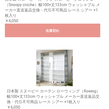
（Snoopy croche）幅100×丈133cm ウォッシャブル メ
ーカー直送返品交換・代引不可商品 レース シアー ※1
枚入り
￥6,050
在庫切れ
日本製 スヌーピー カーテン ローウィング（Rowing）
幅100×丈133cm ウォッシャブル メーカー直送返品交
換・代引不可商品 レース シアー ※1枚入り
￥6,050