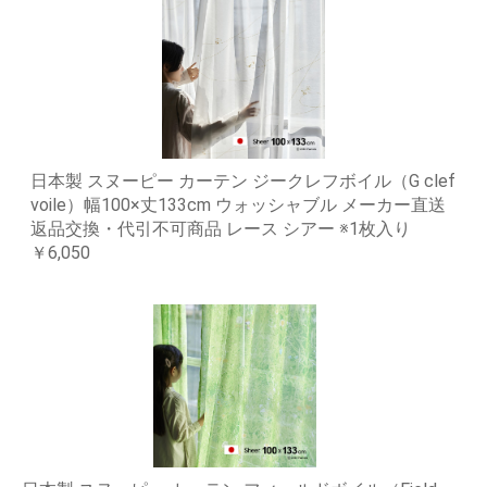
日本製 スヌーピー カーテン ジークレフボイル（G clef
voile）幅100×丈133cm ウォッシャブル メーカー直送
返品交換・代引不可商品 レース シアー ※1枚入り
￥6,050