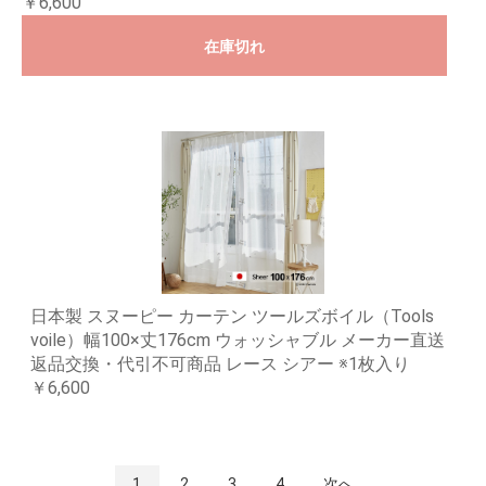
￥6,600
在庫切れ
日本製 スヌーピー カーテン ツールズボイル（Tools
voile）幅100×丈176cm ウォッシャブル メーカー直送
返品交換・代引不可商品 レース シアー ※1枚入り
￥6,600
1
2
3
4
次へ