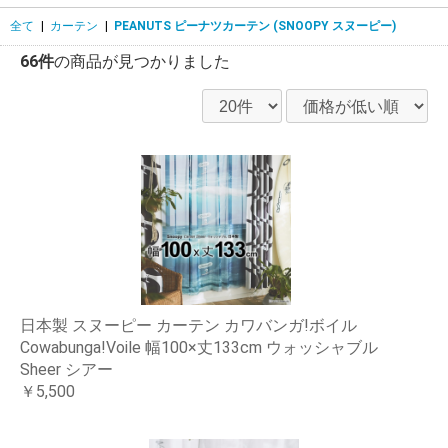
全て
|
カーテン
|
PEANUTS ピーナツカーテン (SNOOPY スヌーピー)
66件
の商品が見つかりました
日本製 スヌーピー カーテン カワバンガ!ボイル
Cowabunga!Voile 幅100×丈133cm ウォッシャブル
Sheer シアー
￥5,500