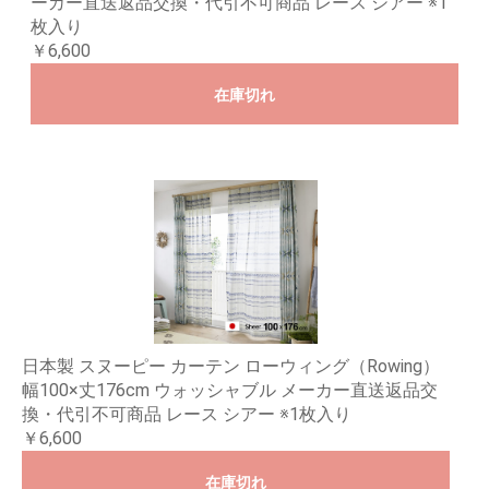
ーカー直送返品交換・代引不可商品 レース シアー ※1
枚入り
￥6,600
在庫切れ
日本製 スヌーピー カーテン ローウィング（Rowing）
幅100×丈176cm ウォッシャブル メーカー直送返品交
換・代引不可商品 レース シアー ※1枚入り
￥6,600
在庫切れ