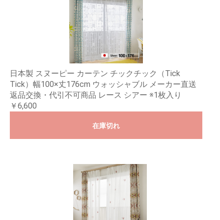
日本製 スヌーピー カーテン チックチック（Tick
Tick）幅100×丈176cm ウォッシャブル メーカー直送
返品交換・代引不可商品 レース シアー ※1枚入り
￥6,600
在庫切れ