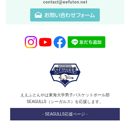
contact@eefuton.net
ええふとんやは東海大学男子バスケットボール部
SEAGULLS（シーガルス）を応援します。
- SEAGULLS応援ページ -