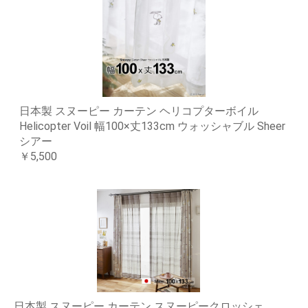
日本製 スヌーピー カーテン ヘリコプターボイル
Helicopter Voil 幅100×丈133cm ウォッシャブル Sheer
シアー
￥5,500
日本製 スヌーピー カーテン スヌーピークロッシェ