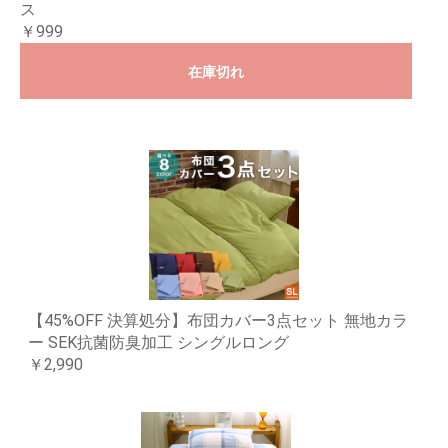
ス
￥999
在庫切れ
【45%OFF 決算処分】布団カバー3点セット 無地カラ
ー SEK抗菌防臭加工 シングルロング
￥2,990