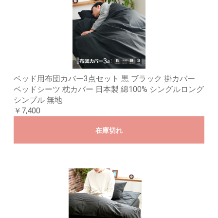
ベッド用布団カバー3点セット 黒 ブラック 掛カバー
ベッドシーツ 枕カバー 日本製 綿100% シングルロング
シンプル 無地
￥7,400
在庫切れ