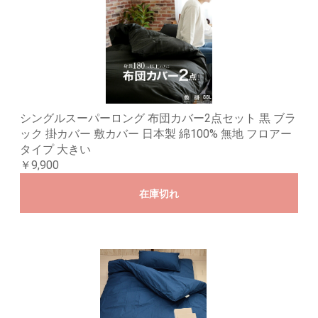
シングルスーパーロング 布団カバー2点セット 黒 ブラ
ック 掛カバー 敷カバー 日本製 綿100% 無地 フロアー
タイプ 大きい
￥9,900
在庫切れ