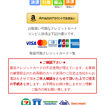
お取扱い可能なクレジットカード
コンビニ決済は下記の通りです。
取扱可能クレジットカード一覧
■ ご確認下さい ■
最近クレジットカードの不正使用が増えています。お客様
の被害防止のため高額のカード決済のご注文は当社からお
電話をさせて頂き
ご本人確認をとらせて頂いた上でご注文
の手続き
を致します。お手間をお掛け致しますがご理解・
ご協力の程お願い致します。