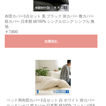
布団カバー3点セット 黒 ブラック 掛カバー 敷カバー
枕カバー 日本製 綿100% シングルロング シンプル 無
地
￥7,800
在庫切れ
ベッド用布団カバー3点セット 白 ホワイト 掛カバー
ベッドシーツ 枕カバー 日本製 綿100% コットンUSA