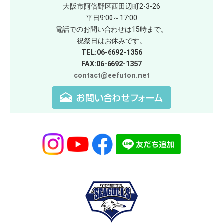
大阪市阿倍野区西田辺町2-3-26
平日9:00～17:00
電話でのお問い合わせは15時まで。
祝祭日はお休みです。
TEL:06-6692-1356
FAX:06-6692-1357
contact@eefuton.net