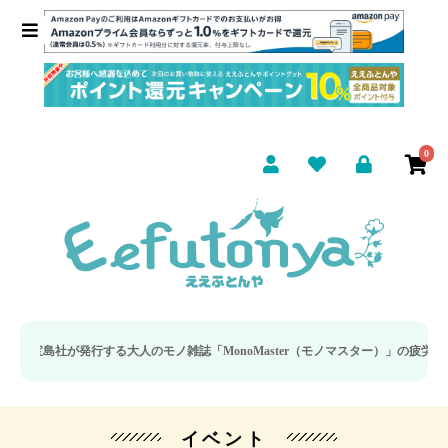
0
発行する大人のモノ雑誌「MonoMaster（モノマスター）」の疲労回復・睡眠の
イベント