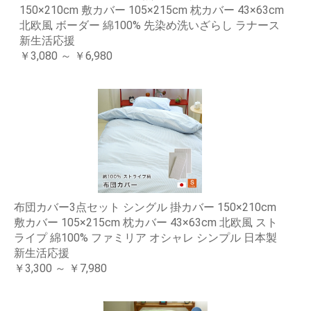
150×210cm 敷カバー 105×215cm 枕カバー 43×63cm
北欧風 ボーダー 綿100% 先染め洗いざらし ラナース
新生活応援
￥3,080 ～ ￥6,980
布団カバー3点セット シングル 掛カバー 150×210cm
敷カバー 105×215cm 枕カバー 43×63cm 北欧風 スト
ライプ 綿100% ファミリア オシャレ シンプル 日本製
新生活応援
￥3,300 ～ ￥7,980