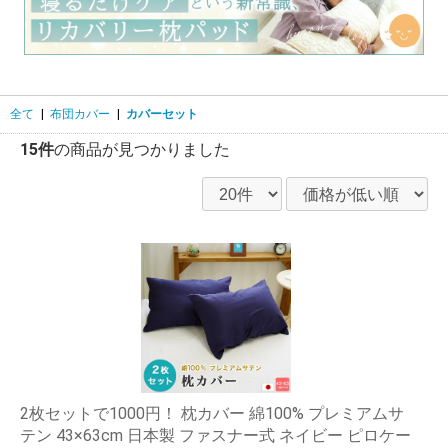
全て
|
布団カバー
|
カバーセット
15件
の商品が見つかりました
2枚セットで1000円！ 枕カバー 綿100% プレミアムサ
テン 43×63cm 日本製 ファスナー式 ネイビー ピロケー