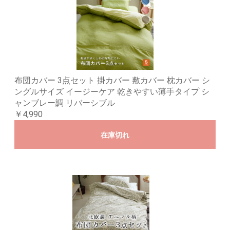
布団カバー 3点セット 掛カバー 敷カバー 枕カバー シ
ングルサイズ イージーケア 乾きやすい薄手タイプ シ
ャンブレー調 リバーシブル
￥4,990
在庫切れ