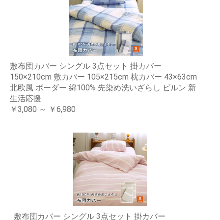
敷布団カバー シングル 3点セット 掛カバー
150×210cm 敷カバー 105×215cm 枕カバー 43×63cm
北欧風 ボーダー 綿100% 先染め洗いざらし ビルン 新
生活応援
￥3,080 ～ ￥6,980
敷布団カバー シングル 3点セット 掛カバー