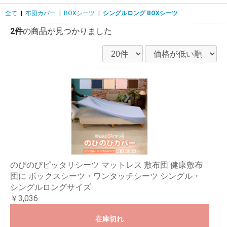
全て
|
布団カバー
|
BOXシーツ
|
シングルロング BOXシーツ
2件
の商品が見つかりました
のびのびピッタリシーツ マットレス 敷布団 健康敷布
団に ボックスシーツ・ワンタッチシーツ シングル・
シングルロングサイズ
￥3,036
在庫切れ