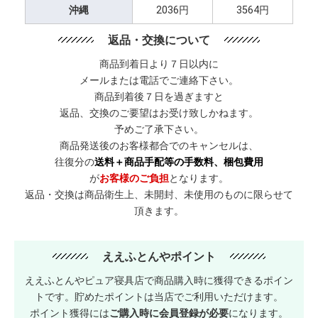
沖縄
2036円
3564円
返品・交換について
商品到着日より７日以内に
メールまたは電話でご連絡下さい。
商品到着後７日を過ぎますと
返品、交換のご要望はお受け致しかねます。
予めご了承下さい。
商品発送後のお客様都合でのキャンセルは、
往復分の
送料＋商品手配等の手数料、梱包費用
が
お客様のご負担
となります。
返品・交換は商品衛生上、未開封、未使用のものに限らせて
頂きます。
ええふとんやポイント
ええふとんやピュア寝具店で商品購入時に獲得できるポイン
トです。貯めたポイントは当店でご利用いただけます。
ポイント獲得には
ご購入時に会員登録が必要
になります。