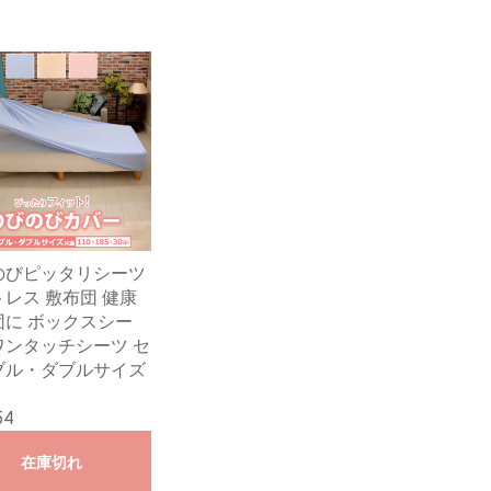
のびピッタリシーツ
レス 敷布団 健康
団に ボックスシー
ワンタッチシーツ セ
ブル・ダブルサイズ
54
在庫切れ