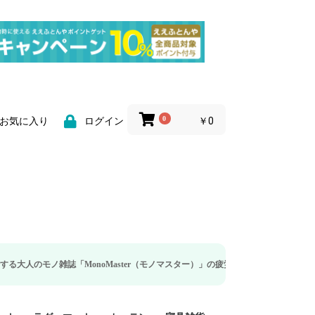
0
￥0
お気に入り
ログイン
誌「MonoMaster（モノマスター）」の疲労回復・睡眠の向上特集に当社のリカ