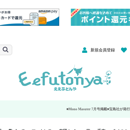
新規会員登録
■Mono Masuter 7月号掲載■
宝島社が発行する大人のモノ雑