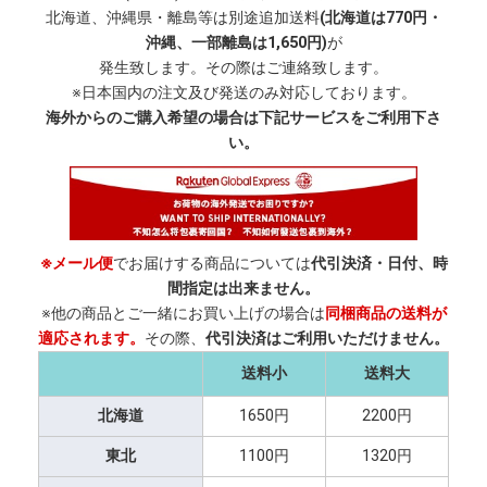
北海道、沖縄県・離島等は別途追加送料
(北海道は770円・
沖縄、一部離島は1,650円)
が
発生致します。その際はご連絡致します。
※日本国内の注文及び発送のみ対応しております。
海外からのご購入希望の場合は下記サービスをご利用下さ
い。
※メール便
でお届けする商品については
代引決済・日付、時
間指定は出来ません。
※他の商品とご一緒にお買い上げの場合は
同梱商品の送料が
適応されます。
その際、
代引決済はご利用いただけません。
送料小
送料大
北海道
1650円
2200円
東北
1100円
1320円