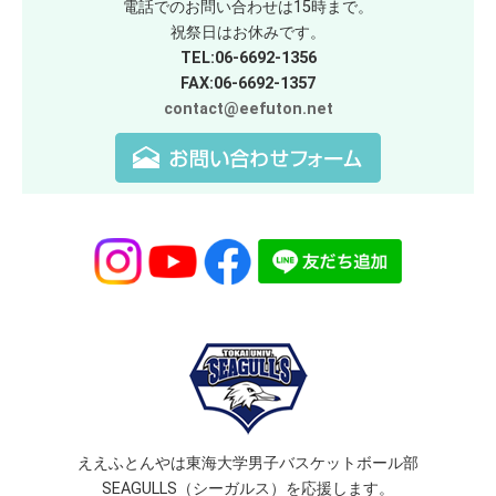
電話でのお問い合わせは15時まで。
祝祭日はお休みです。
TEL:06-6692-1356
FAX:06-6692-1357
contact@eefuton.net
ええふとんやは東海大学男子バスケットボール部
SEAGULLS（シーガルス）を応援します。