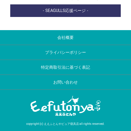
- SEAGULLS応援ページ -
会社概要
プライバシーポリシー
特定商取引法に基づく表記
お問い合わせ
copyright (c) ええふとんやピュア寝具店 all rights reserved.