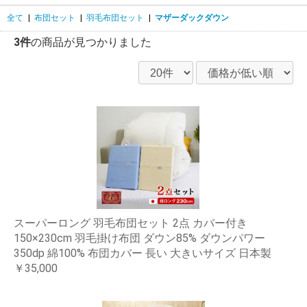
全て
|
布団セット
|
羽毛布団セット
|
マザーダックダウン
3件
の商品が見つかりました
スーパーロング 羽毛布団セット 2点 カバー付き
150×230cm 羽毛掛け布団 ダウン85% ダウンパワー
350dp 綿100% 布団カバー 長い 大きいサイズ 日本製
￥35,000