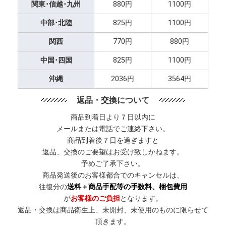
関東･信越･九州
880円
1100円
中部･北陸
825円
1100円
関西
770円
880円
中国･四国
825円
1100円
沖縄
2036円
3564円
返品・交換について
商品到着日より７日以内に
メールまたは電話でご連絡下さい。
商品到着後７日を過ぎますと
返品、交換のご要望はお受け致しかねます。
予めご了承下さい。
商品発送後のお客様都合でのキャンセルは、
往復分の
送料＋商品手配等の手数料、梱包費用
が
お客様のご負担
となります。
返品・交換は商品衛生上、未開封、未使用のものに限らせて
頂きます。