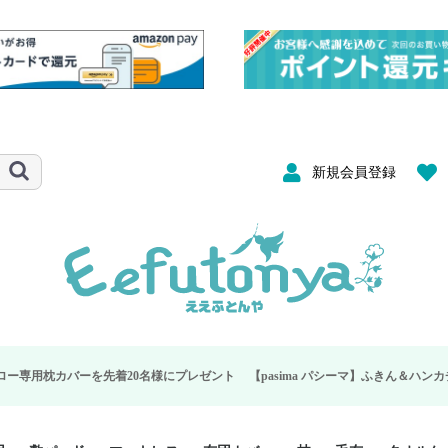
新規会員登録
20名様にプレゼント
【pasima パシーマ】ふきん＆ハンカチ ダブルプレゼント