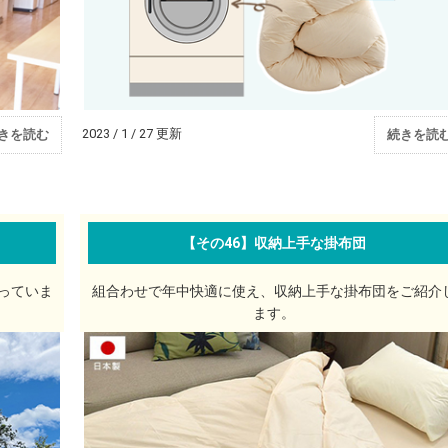
2023 / 1 / 27 更新
きを読む
続きを読
【その46】収納上手な掛布団
っていま
組合わせで年中快適に使え、収納上手な掛布団をご紹介
ます。