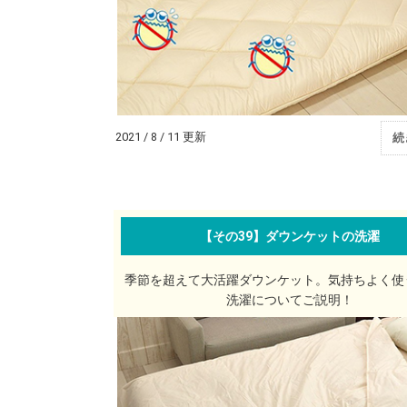
2021 / 8 / 11 更新
続
【その39】ダウンケットの洗濯
季節を超えて大活躍ダウンケット。気持ちよく使
洗濯についてご説明！