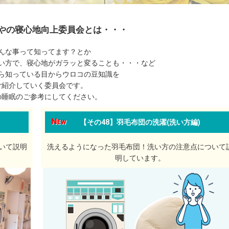
やの寝心地向上委員会とは・・・
んな事って知ってます？とか
い方で、寝心地がガラッと変ることも・・・など
ら知っている目からウロコの豆知識を
ご紹介していく委員会です。
の睡眠のご参考にしてください。
【その48】羽毛布団の洗濯(洗い方編)
いて説明
洗えるようになった羽毛布団！洗い方の注意点について
明しています。