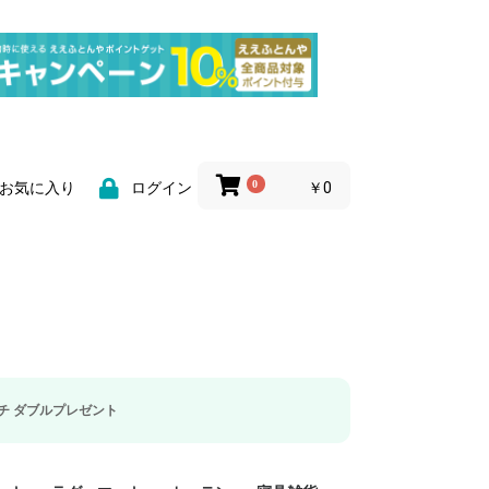
0
￥0
お気に入り
ログイン
■Mono Masuter 7月号掲載■
宝島社が発行する大人のモノ雑誌「MonoMaster