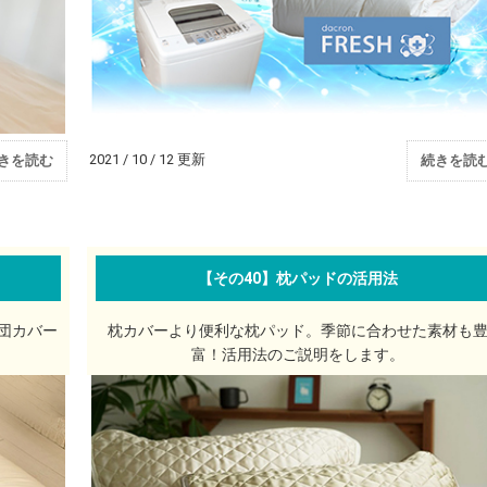
2021 / 10 / 12 更新
きを読む
続きを読
【その40】枕パッドの活用法
団カバー
枕カバーより便利な枕パッド。季節に合わせた素材も
富！活用法のご説明をします。