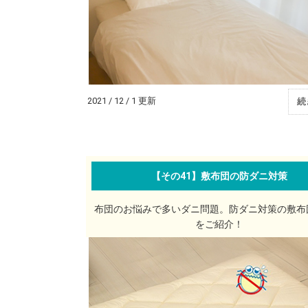
2021 / 12 / 1 更新
続
【その41】敷布団の防ダニ対策
布団のお悩みで多いダニ問題。防ダニ対策の敷布
をご紹介！