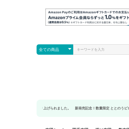
新発売記念！数量限定 ととのうピロー専用枕カバーを先着