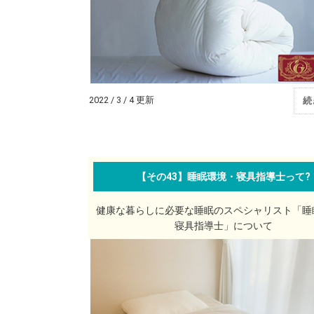
2022 / 3 / 4 更新
続
【その43】睡眠環境・寝具指導士って?
健康な暮らしに必要な睡眠のスペシャリスト「睡
寝具指導士」について