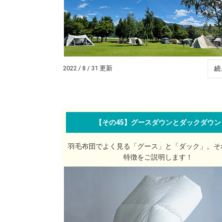
2022 / 8 / 31 更新
続
【その45】グースダウンとダックダウン
羽毛布団でよく見る「グース」と「ダック」。そ
特徴をご説明します！