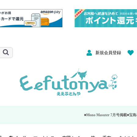
新規会員登録
■Mono Masuter 7月号掲載■
宝島社が発行する大人の