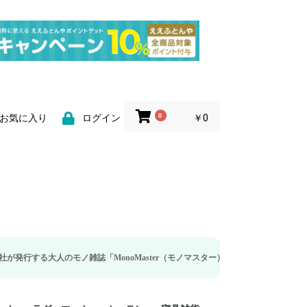
0
￥0
お気に入り
ログイン
モノ雑誌「MonoMaster（モノマスター）」の疲労回復・睡眠の向上特集に当社