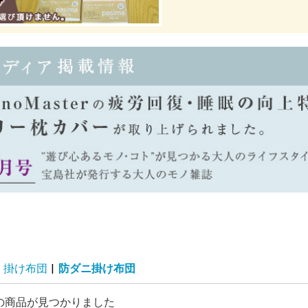
掛け布団
|
防ダニ掛け布団
の商品が見つかりました