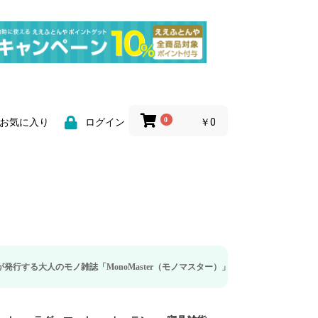
0
￥0
お気に入り
ログイン
ノ雑誌「MonoMaster（モノマスター）」の疲労回復・睡眠の向上特集に当社の