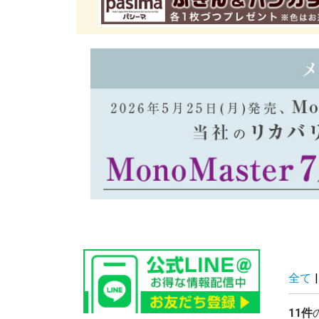
全て
|
11件