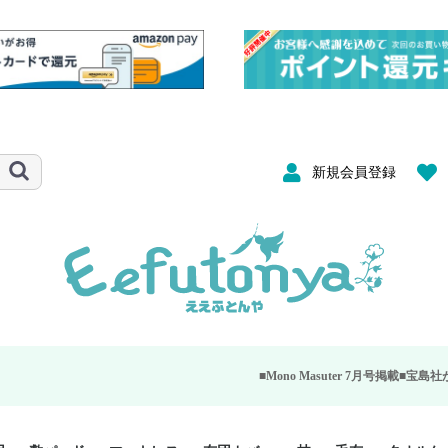
新規会員登録
■Mono Masuter 7月号掲載■
宝島社が発行する大人のモ