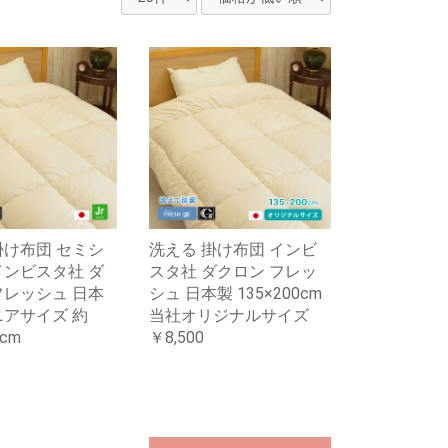
掛け布団 セミシ
洗える 掛け布団 インビ
インビスタ社 ダ
スタ社 ダクロン フレッ
フレッシュ 日本
シュ 日本製 135×200cm
ニアサイズ 約
当社オリジナルサイズ
5cm
￥8,500