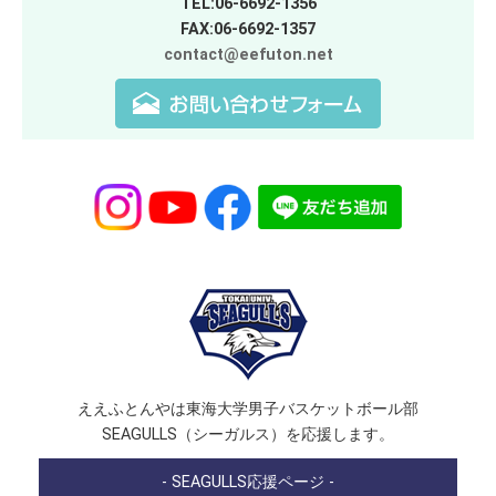
TEL:06-6692-1356
FAX:06-6692-1357
contact@eefuton.net
ええふとんやは東海大学男子バスケットボール部
SEAGULLS（シーガルス）を応援します。
- SEAGULLS応援ページ -