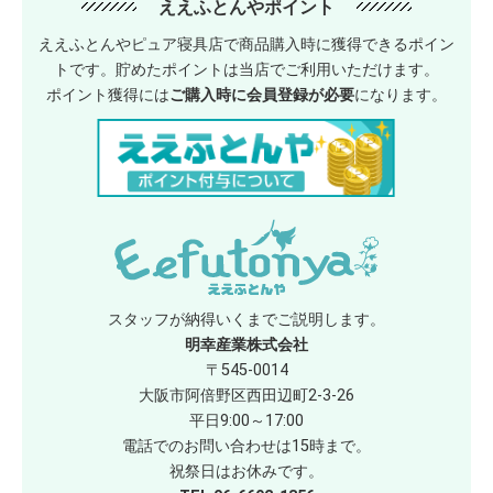
ええふとんやポイント
ええふとんやピュア寝具店で商品購入時に獲得できるポイン
トです。貯めたポイントは当店でご利用いただけます。
ポイント獲得には
ご購入時に会員登録が必要
になります。
スタッフが納得いくまでご説明します。
明幸産業株式会社
〒545-0014
大阪市阿倍野区西田辺町2-3-26
平日9:00～17:00
電話でのお問い合わせは15時まで。
祝祭日はお休みです。