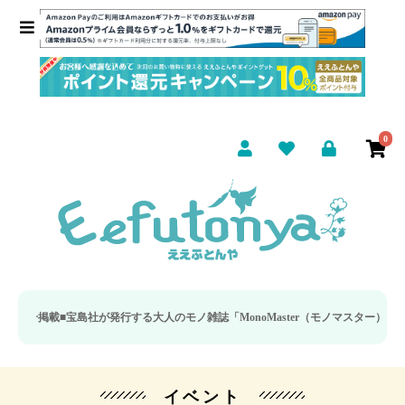
0
掲載■
宝島社が発行する大人のモノ雑誌「MonoMaster（モノマスター）」の疲
イベント