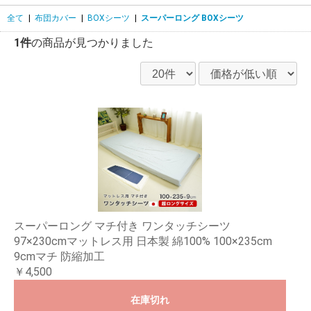
全て
|
布団カバー
|
BOXシーツ
|
スーパーロング BOXシーツ
1件
の商品が見つかりました
スーパーロング マチ付き ワンタッチシーツ
97×230cmマットレス用 日本製 綿100% 100×235cm
9cmマチ 防縮加工
￥4,500
在庫切れ