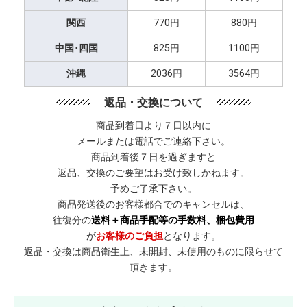
関西
770円
880円
中国･四国
825円
1100円
沖縄
2036円
3564円
返品・交換について
商品到着日より７日以内に
メールまたは電話でご連絡下さい。
商品到着後７日を過ぎますと
返品、交換のご要望はお受け致しかねます。
予めご了承下さい。
商品発送後のお客様都合でのキャンセルは、
往復分の
送料＋商品手配等の手数料、梱包費用
が
お客様のご負担
となります。
返品・交換は商品衛生上、未開封、未使用のものに限らせて
頂きます。