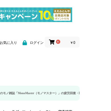
0
￥0
お気に入り
ログイン
Master（モノマスター）」の疲労回復・睡眠の向上特集に当社のリカバリー枕カバ