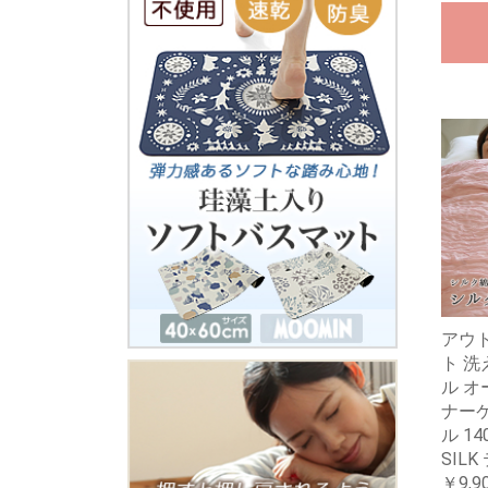
アウ
ト 洗
ル オ
ナー
ル 14
SIL
￥9,9