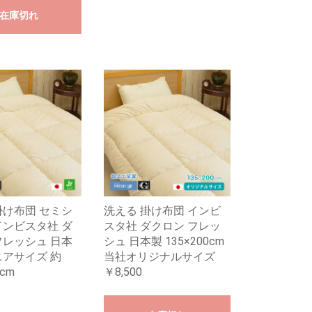
在庫切れ
掛け布団 セミシ
洗える 掛け布団 インビ
インビスタ社 ダ
スタ社 ダクロン フレッ
フレッシュ 日本
シュ 日本製 135×200cm
ニアサイズ 約
当社オリジナルサイズ
5cm
￥8,500