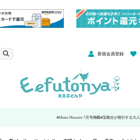
新規会員登録
■Mono Masuter 7月号掲載■
宝島社が発行する大人のモノ雑誌「Mono