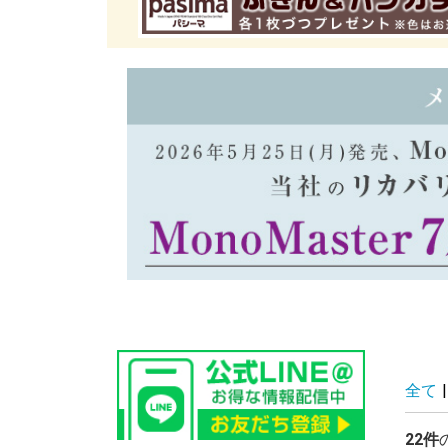
全て
|
22件