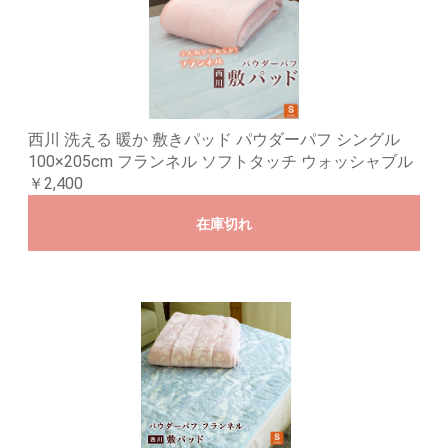
西川 洗える 暖か 敷きパッド パウダーパフ シングル
100×205cm フランネル ソフトタッチ ウォッシャブル
￥2,400
在庫切れ