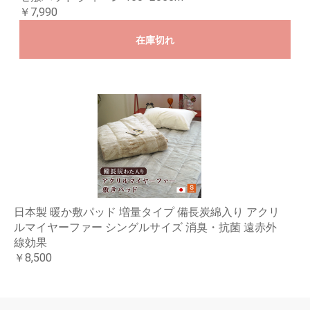
￥7,990
在庫切れ
日本製 暖か敷パッド 増量タイプ 備長炭綿入り アクリ
ルマイヤーファー シングルサイズ 消臭・抗菌 遠赤外
線効果
￥8,500