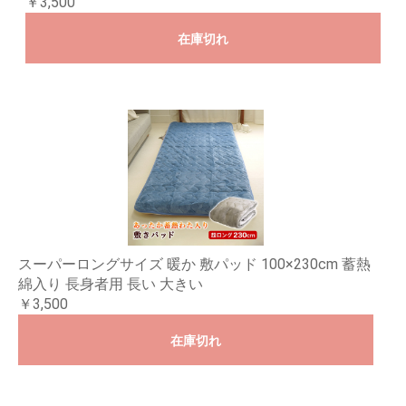
￥3,500
在庫切れ
スーパーロングサイズ 暖か 敷パッド 100×230cm 蓄熱
綿入り 長身者用 長い 大きい
￥3,500
在庫切れ