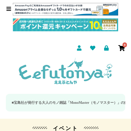
0
社が発行する大人のモノ雑誌「MonoMaster（モノマスター）」の疲労回復・睡
イベント