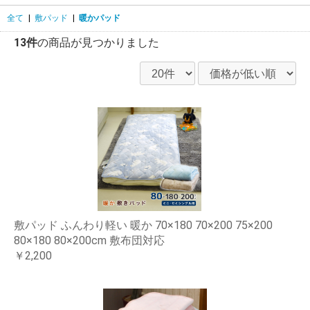
全て
|
敷パッド
|
暖かパッド
13件
の商品が見つかりました
敷パッド ふんわり軽い 暖か 70×180 70×200 75×200
80×180 80×200cm 敷布団対応
￥2,200