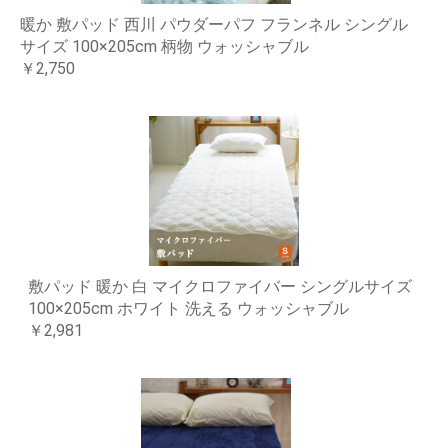
暖か 敷パッド 西川 パウダーパフ フランネル シングル
サイズ 100×205cm 柄物 ウォッシャブル
￥2,750
敷パッド 暖か 白 マイクロファイバー シングルサイズ
100×205cm ホワイト 洗える ウォッシャブル
￥2,981