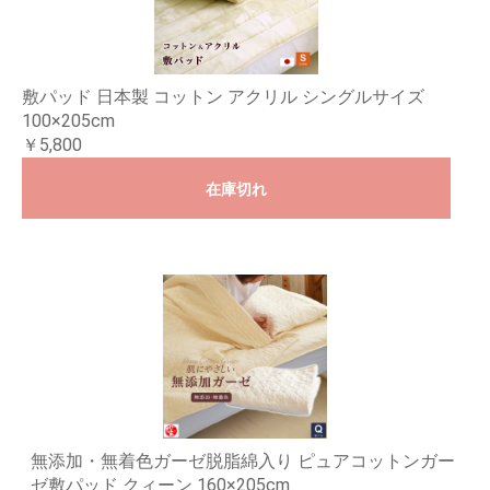
敷パッド 日本製 コットン アクリル シングルサイズ
100×205cm
￥5,800
在庫切れ
無添加・無着色ガーゼ脱脂綿入り ピュアコットンガー
ゼ敷パッド クィーン 160×205cm