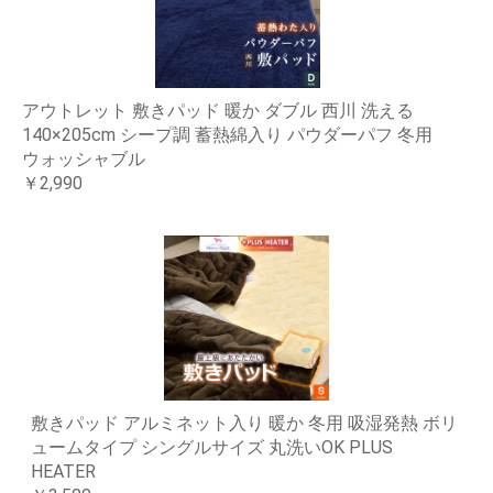
アウトレット 敷きパッド 暖か ダブル 西川 洗える
140×205cm シープ調 蓄熱綿入り パウダーパフ 冬用
ウォッシャブル
￥2,990
敷きパッド アルミネット入り 暖か 冬用 吸湿発熱 ボリ
ュームタイプ シングルサイズ 丸洗いOK PLUS
HEATER