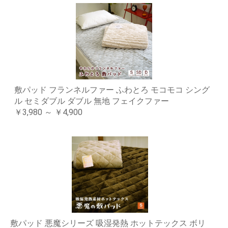
敷パッド フランネルファー ふわとろ モコモコ シング
ル セミダブル ダブル 無地 フェイクファー
￥3,980 ～ ￥4,900
敷パッド 悪魔シリーズ 吸湿発熱 ホットテックス ボリ