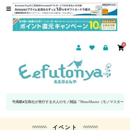
0
月号掲載■
宝島社が発行する大人のモノ雑誌「MonoMaster（モノマスター）」の疲
イベント