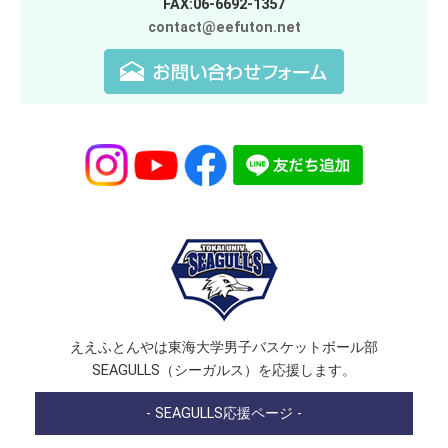
FAX:06-6692-1357
contact@eefuton.net
ええふとんやは東海大学男子バスケットボール部
SEAGULLS（シーガルス）を応援します。
- SEAGULLS応援ページ -