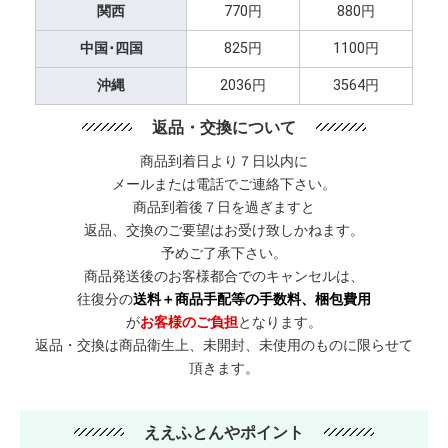
関西
770円
880円
中国･四国
825円
1100円
沖縄
2036円
3564円
返品・交換について
商品到着日より７日以内に
メールまたは電話でご連絡下さい。
商品到着後７日を過ぎますと
返品、交換のご要望はお受け致しかねます。
予めご了承下さい。
商品発送後のお客様都合でのキャンセルは、
往復分の
送料＋商品手配等の手数料、梱包費用
が
お客様のご負担
となります。
返品・交換は商品衛生上、未開封、未使用のものに限らせて
頂きます。
ええふとんやポイント