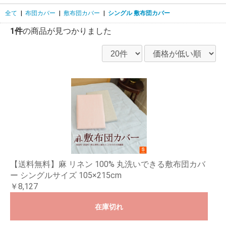
全て
|
布団カバー
|
敷布団カバー
|
シングル 敷布団カバー
1件
の商品が見つかりました
【送料無料】麻 リネン 100% 丸洗いできる敷布団カバ
ー シングルサイズ 105×215cm
￥8,127
在庫切れ