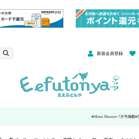
新規会員登録
■Mono Masuter 7月号掲載■
宝島社が発行する