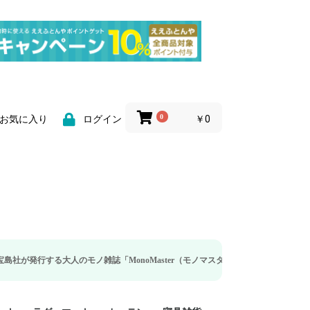
0
￥0
お気に入り
ログイン
大人のモノ雑誌「MonoMaster（モノマスター）」の疲労回復・睡眠の向上特集