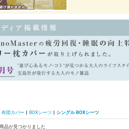
布団カバー
|
BOXシーツ
|
シングル BOXシーツ
商品が見つかりました