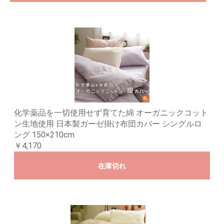
化学薬品を一切使用せず育てた綿 オーガニックコット
ン生地使用 日本製ガーゼ掛け布団カバー シングルロ
ング 150×210cm
￥4,170
在庫切れ