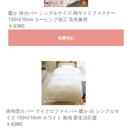
暖か 掛カバー シングルサイズ 両サイドファスナー
150×210cm カービング加工 毛布兼用
￥4,980
在庫切れ
掛布団カバー マイクロファイバー 暖か 白 シングルサ
イズ 150×210cm ホワイト 無地 新生活応援
￥4,980