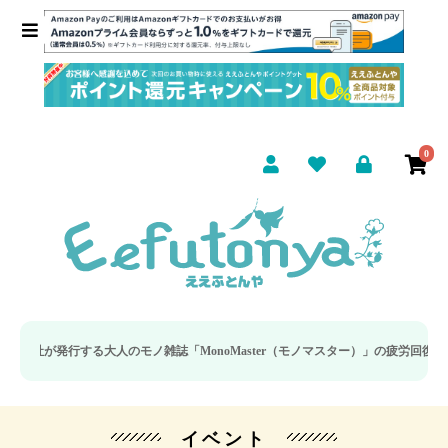
0
行する大人のモノ雑誌「MonoMaster（モノマスター）」の疲労回復・睡眠の向
イベント