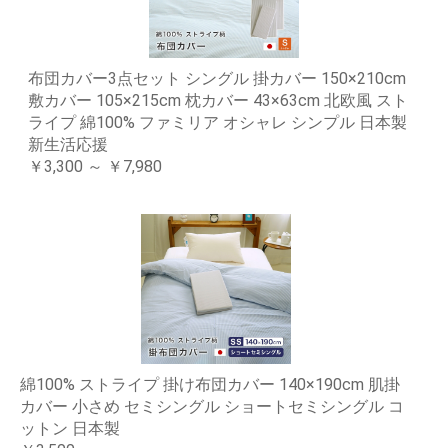
布団カバー3点セット シングル 掛カバー 150×210cm
敷カバー 105×215cm 枕カバー 43×63cm 北欧風 スト
ライプ 綿100% ファミリア オシャレ シンプル 日本製
新生活応援
￥3,300 ～ ￥7,980
綿100% ストライプ 掛け布団カバー 140×190cm 肌掛
カバー 小さめ セミシングル ショートセミシングル コ
ットン 日本製