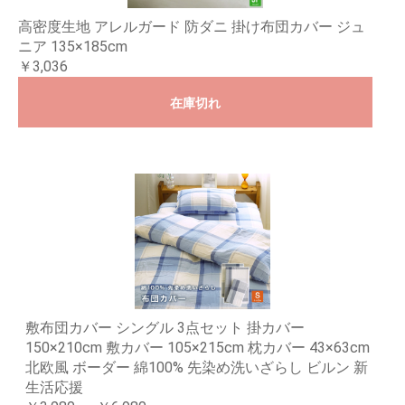
高密度生地 アレルガード 防ダニ 掛け布団カバー ジュ
ニア 135×185cm
￥3,036
在庫切れ
敷布団カバー シングル 3点セット 掛カバー
150×210cm 敷カバー 105×215cm 枕カバー 43×63cm
北欧風 ボーダー 綿100% 先染め洗いざらし ビルン 新
生活応援