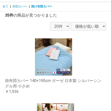
全て
|
布団カバー
|
掛け布団カバー
35件
の商品が見つかりました
掛布団カバー 140×190cm ガーゼ 日本製 シルバーシン
グル用 小さめ
￥1,936