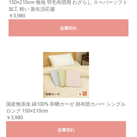
150×210cm 無地 羽毛布団用 わざらし スーパーソフト
加工 軽い 新生活応援
￥3,980
在庫切れ
国産無添加 綿100% 和晒ガーゼ 掛布団カバー シングル
ロング 150×210cm
￥3,980
在庫切れ