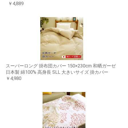
￥4,889
スーパーロング 掛布団カバー 150×230cm 和晒ガーゼ
日本製 綿100% 高身長 SLL 大きいサイズ 掛カバー
￥4,980