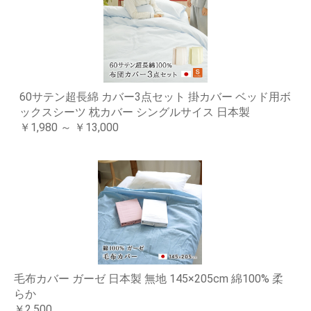
60サテン超長綿 カバー3点セット 掛カバー ベッド用ボ
ックスシーツ 枕カバー シングルサイス 日本製
￥1,980 ～ ￥13,000
毛布カバー ガーゼ 日本製 無地 145×205cm 綿100% 柔
らか
￥2,500