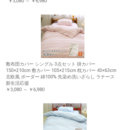
￥3,080 ～ ￥6,980
敷布団カバー シングル 3点セット 掛カバー
150×210cm 敷カバー 105×215cm 枕カバー 43×63cm
北欧風 ボーダー 綿100% 先染め洗いざらし ラナース
新生活応援
￥3,080 ～ ￥6,980