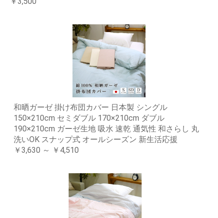
￥3,500
和晒ガーゼ 掛け布団カバー 日本製 シングル
150×210cm セミダブル 170×210cm ダブル
190×210cm ガーゼ生地 吸水 速乾 通気性 和さらし 丸
洗いOK スナップ式 オールシーズン 新生活応援
￥3,630 ～ ￥4,510