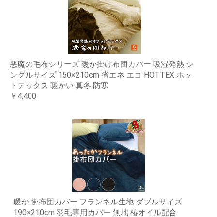
悪魔の毛布シリーズ 暖か掛け布団カバー 吸湿発熱 シ
ングルサイズ 150×210cm 省エネ エコ HOTTEX ホッ
トテックス 暖かい 真冬 防寒
￥4,400
暖か 掛布団カバー フランネル生地 ダブルサイズ
190×210cm 羽毛専用カバー 無地 椿オイル配合