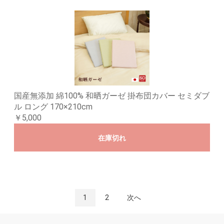
国産無添加 綿100% 和晒ガーゼ 掛布団カバー セミダブ
ル ロング 170×210cm
￥5,000
在庫切れ
1
2
次へ