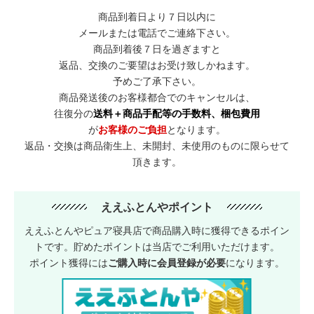
商品到着日より７日以内に
メールまたは電話でご連絡下さい。
商品到着後７日を過ぎますと
返品、交換のご要望はお受け致しかねます。
予めご了承下さい。
商品発送後のお客様都合でのキャンセルは、
往復分の
送料＋商品手配等の手数料、梱包費用
が
お客様のご負担
となります。
返品・交換は商品衛生上、未開封、未使用のものに限らせて
頂きます。
ええふとんやポイント
ええふとんやピュア寝具店で商品購入時に獲得できるポイン
トです。貯めたポイントは当店でご利用いただけます。
ポイント獲得には
ご購入時に会員登録が必要
になります。