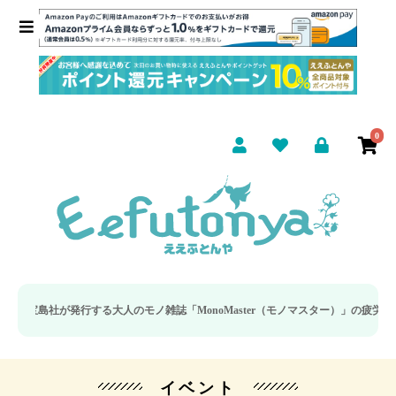
0
社が発行する大人のモノ雑誌「MonoMaster（モノマスター）」の疲労回復・睡
イベント