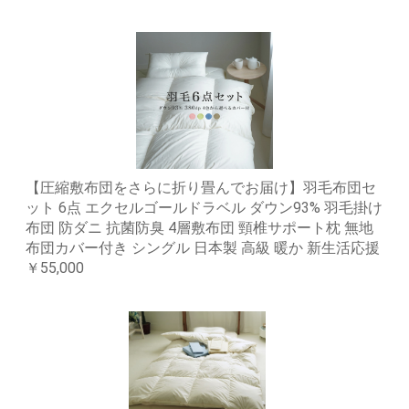
【圧縮敷布団をさらに折り畳んでお届け】羽毛布団セ
ット 6点 エクセルゴールドラベル ダウン93% 羽毛掛け
布団 防ダニ 抗菌防臭 4層敷布団 頸椎サポート枕 無地
布団カバー付き シングル 日本製 高級 暖か 新生活応援
￥55,000