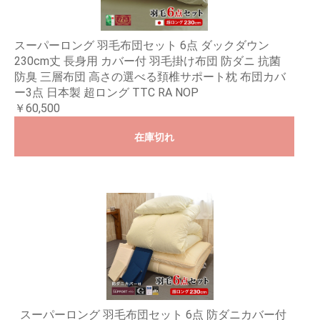
スーパーロング 羽毛布団セット 6点 ダックダウン
230cm丈 長身用 カバー付 羽毛掛け布団 防ダニ 抗菌
防臭 三層布団 高さの選べる頚椎サポート枕 布団カバ
ー3点 日本製 超ロング TTC RA NOP
￥60,500
在庫切れ
スーパーロング 羽毛布団セット 6点 防ダニカバー付