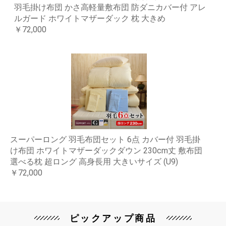
羽毛掛け布団 かさ高軽量敷布団 防ダニカバー付 アレ
ルガード ホワイトマザーダック 枕 大きめ
￥72,000
スーパーロング 羽毛布団セット 6点 カバー付 羽毛掛
け布団 ホワイトマザーダックダウン 230cm丈 敷布団
選べる枕 超ロング 高身長用 大きいサイズ (U9)
￥72,000
ピックアップ商品