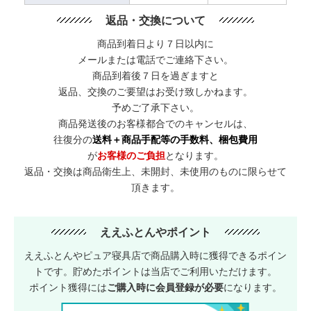
返品・交換について
商品到着日より７日以内に
メールまたは電話でご連絡下さい。
商品到着後７日を過ぎますと
返品、交換のご要望はお受け致しかねます。
予めご了承下さい。
商品発送後のお客様都合でのキャンセルは、
往復分の
送料＋商品手配等の手数料、梱包費用
が
お客様のご負担
となります。
返品・交換は商品衛生上、未開封、未使用のものに限らせて
頂きます。
ええふとんやポイント
ええふとんやピュア寝具店で商品購入時に獲得できるポイン
トです。貯めたポイントは当店でご利用いただけます。
ポイント獲得には
ご購入時に会員登録が必要
になります。