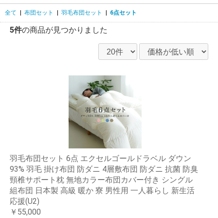
全て
|
布団セット
|
羽毛布団セット
|
6点セット
5件
の商品が見つかりました
羽毛布団セット 6点 エクセルゴールドラベル ダウン
93% 羽毛 掛け布団 防ダニ 4層敷布団 防ダニ 抗菌 防臭
頸椎サポート枕 無地カラー布団カバー付き シングル
組布団 日本製 高級 暖か 寮 男性用 一人暮らし 新生活
応援(U2)
￥55,000