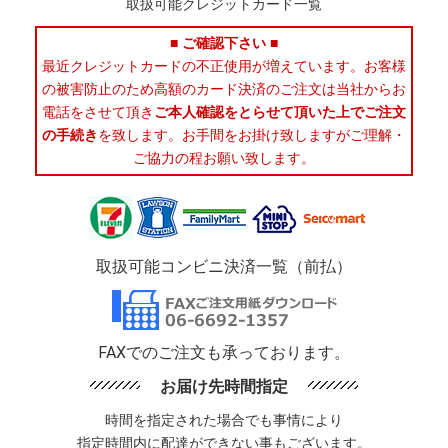
取扱可能クレジットカード一覧
■ ご確認下さい ■
最近クレジットカードの不正使用が増えています。お客様
の被害防止のため高額のカード決済のご注文は当社からお
電話をさせて頂き
ご本人確認をとらせて頂いた上でご注文
の手続き
を致します。お手間をお掛け致しますがご理解・
ご協力の程お願い致します。
取扱可能コンビニ決済一覧（前払）
FAXでのご注文も承っております。
お届け先時間指定
時間を指定された場合でも事情により
指定時間内に配達ができない事もございます。