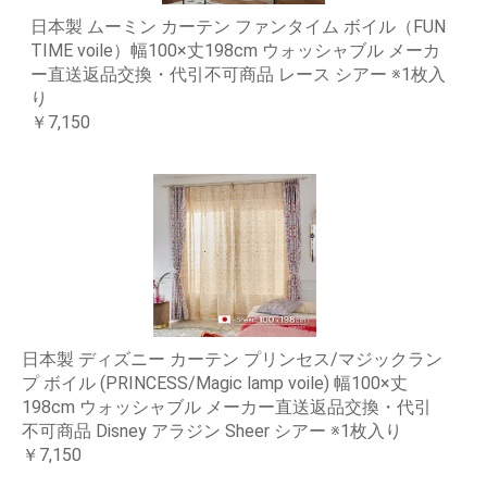
日本製 ムーミン カーテン ファンタイム ボイル（FUN
TIME voile）幅100×丈198cm ウォッシャブル メーカ
ー直送返品交換・代引不可商品 レース シアー ※1枚入
り
￥7,150
日本製 ディズニー カーテン プリンセス/マジックラン
プ ボイル (PRINCESS/Magic lamp voile) 幅100×丈
198cm ウォッシャブル メーカー直送返品交換・代引
不可商品 Disney アラジン Sheer シアー ※1枚入り
￥7,150