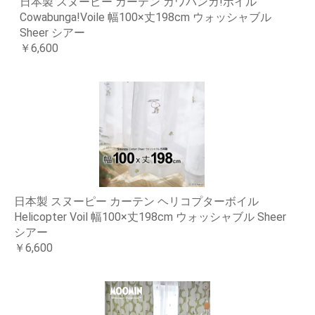
日本製 スヌーピー カーテン カワバンガ!ボイル
Cowabunga!Voile 幅100×丈198cm ウォッシャブル
Sheer シアー
￥6,600
日本製 スヌーピー カーテン ヘリコプターボイル
Helicopter Voil 幅100×丈198cm ウォッシャブル Sheer
シアー
￥6,600