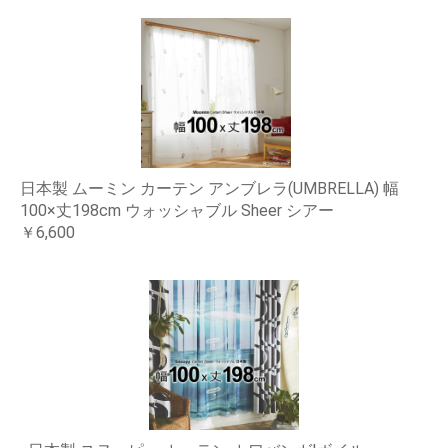
日本製 ムーミン カーテン アンブレラ(UMBRELLA) 幅
100×丈198cm ウォッシャブル Sheer シアー
￥6,600