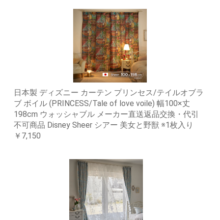
日本製 ディズニー カーテン プリンセス/テイルオブラ
ブ ボイル (PRINCESS/Tale of love voile) 幅100×丈
198cm ウォッシャブル メーカー直送返品交換・代引
不可商品 Disney Sheer シアー 美女と野獣 ※1枚入り
￥7,150