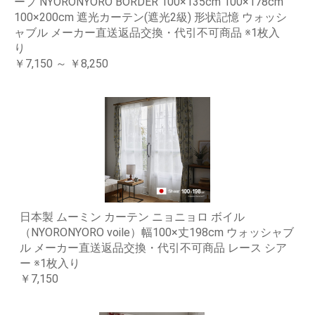
ープ NYORONYORO BORDER 100×135cm 100×178cm
100×200cm 遮光カーテン(遮光2級) 形状記憶 ウォッシ
ャブル メーカー直送返品交換・代引不可商品 ※1枚入
り
￥7,150 ～ ￥8,250
日本製 ムーミン カーテン ニョニョロ ボイル
（NYORONYORO voile）幅100×丈198cm ウォッシャブ
ル メーカー直送返品交換・代引不可商品 レース シア
ー ※1枚入り
￥7,150