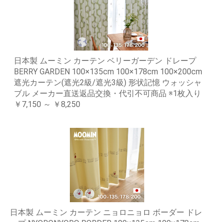
日本製 ムーミン カーテン ベリーガーデン ドレープ
BERRY GARDEN 100×135cm 100×178cm 100×200cm
遮光カーテン(遮光2級/遮光3級) 形状記憶 ウォッシャ
ブル メーカー直送返品交換・代引不可商品 ※1枚入り
￥7,150 ～ ￥8,250
日本製 ムーミン カーテン ニョロニョロ ボーダー ドレ