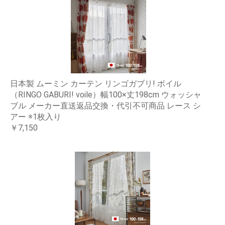
日本製 ムーミン カーテン リンゴガブリ! ボイル
（RINGO GABURI! voile）幅100×丈198cm ウォッシャ
ブル メーカー直送返品交換・代引不可商品 レース シ
アー ※1枚入り
￥7,150