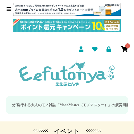
0
する大人のモノ雑誌「MonoMaster（モノマスター）」の疲労回復・睡眠の向上
イベント