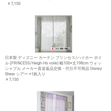
￥7,150
日本製 ディズニー カーテン プリンセス/ハイホー ボイ
ル (PRINCESS/Heigh-Ho voile) 幅100×丈198cm ウォッ
シャブル メーカー直送返品交換・代引不可商品 Disney
Sheer シアー ※1枚入り
￥7,150