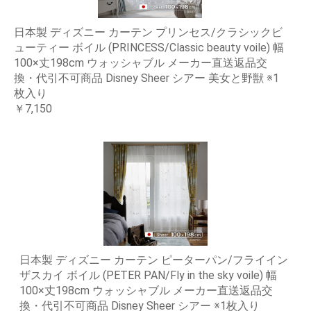
日本製 ディズニー カーテン プリンセス/クラシックビ
ューティー ボイル (PRINCESS/Classic beauty voile) 幅
100×丈198cm ウォッシャブル メーカー直送返品交
換・代引不可商品 Disney Sheer シアー 美女と野獣 ※1
枚入り
￥7,150
日本製 ディズニー カーテン ピーターパン/フライイン
ザスカイ ボイル (PETER PAN/Fly in the sky voile) 幅
100×丈198cm ウォッシャブル メーカー直送返品交
換・代引不可商品 Disney Sheer シアー ※1枚入り