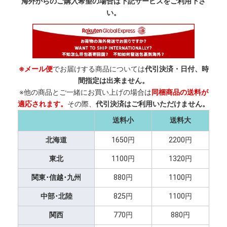
海外からのご購入希望の場合は下記サービスをご利用下さ
い。
※メール便
でお届けする商品については
代引決済・日付、時
間指定は出来ません。
※他の商品とご一緒にお買い上げの場合は
同梱商品の送料が
適応されます。
その際、
代引決済はご利用いただけません。
送料小
送料大
北海道
1650円
2200円
東北
1100円
1320円
関東･信越･九州
880円
1100円
中部･北陸
825円
1100円
関西
770円
880円