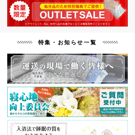
特集・お知らせ一覧