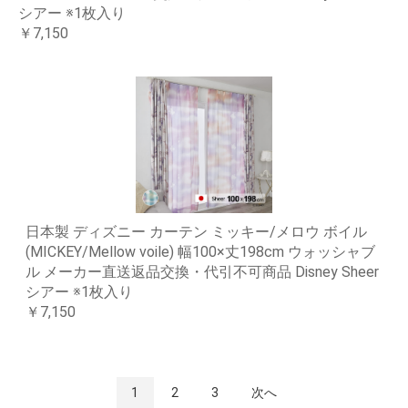
シアー ※1枚入り
￥7,150
日本製 ディズニー カーテン ミッキー/メロウ ボイル
(MICKEY/Mellow voile) 幅100×丈198cm ウォッシャブ
ル メーカー直送返品交換・代引不可商品 Disney Sheer
シアー ※1枚入り
￥7,150
1
2
3
次へ