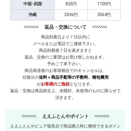
中国･四国
825円
1100円
沖縄
2036円
3564円
返品・交換について
商品到着日より７日以内に
メールまたは電話でご連絡下さい。
商品到着後７日を過ぎますと
返品、交換のご要望はお受け致しかねます。
予めご了承下さい。
商品発送後のお客様都合でのキャンセルは、
往復分の
送料＋商品手配等の手数料、梱包費用
が
お客様のご負担
となります。
返品・交換は商品衛生上、未開封、未使用のものに限らせて
頂きます。
ええふとんやポイント
ええふとんやピュア寝具店で商品購入時に獲得できるポイン