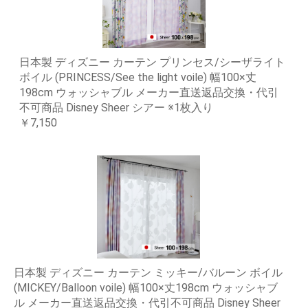
日本製 ディズニー カーテン プリンセス/シーザライト
ボイル (PRINCESS/See the light voile) 幅100×丈
198cm ウォッシャブル メーカー直送返品交換・代引
不可商品 Disney Sheer シアー ※1枚入り
￥7,150
日本製 ディズニー カーテン ミッキー/バルーン ボイル
(MICKEY/Balloon voile) 幅100×丈198cm ウォッシャブ
ル メーカー直送返品交換・代引不可商品 Disney Sheer