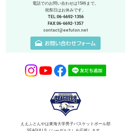
電話でのお問い合わせは15時まで。
祝祭日はお休みです。
TEL:06-6692-1356
FAX:06-6692-1357
contact@eefuton.net
ええふとんやは東海大学男子バスケットボール部
SEAGULLS（シーガルス）を応援します。