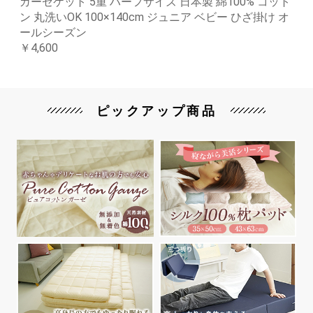
ガーゼケット 5重 ハーフサイズ 日本製 綿100% コット
ン 丸洗いOK 100×140cm ジュニア ベビー ひざ掛け オ
ールシーズン
￥4,600
ピックアップ商品