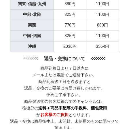
関東･信越･九州
880円
1100円
中部･北陸
825円
1100円
関西
770円
880円
中国･四国
825円
1100円
沖縄
2036円
3564円
返品・交換について
商品到着日より７日以内に
メールまたは電話でご連絡下さい。
商品到着後７日を過ぎますと
返品、交換のご要望はお受け致しかねます。
予めご了承下さい。
商品発送後のお客様都合でのキャンセルは、
往復分の
送料＋商品手配等の手数料、梱包費用
が
お客様のご負担
となります。
返品・交換は商品衛生上、未開封、未使用のものに限らせて
頂きます。