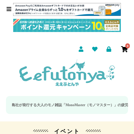
0
社が発行する大人のモノ雑誌「MonoMaster（モノマスター）」の疲労回復・睡
イベント