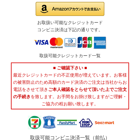
お取扱い可能なクレジットカード
コンビニ決済は下記の通りです。
取扱可能クレジットカード一覧
■ ご確認下さい ■
最近クレジットカードの不正使用が増えています。お客様
の被害防止のため高額のカード決済のご注文は当社からお
電話をさせて頂き
ご本人確認をとらせて頂いた上でご注文
の手続き
を致します。お手間をお掛け致しますがご理解・
ご協力の程お願い致します。
取扱可能コンビニ決済一覧（前払）