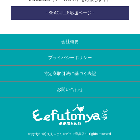
- SEAGULLS応援ページ -
会社概要
プライバシーポリシー
特定商取引法に基づく表記
お問い合わせ
copyright (c) ええふとんやピュア寝具店 all rights reserved.