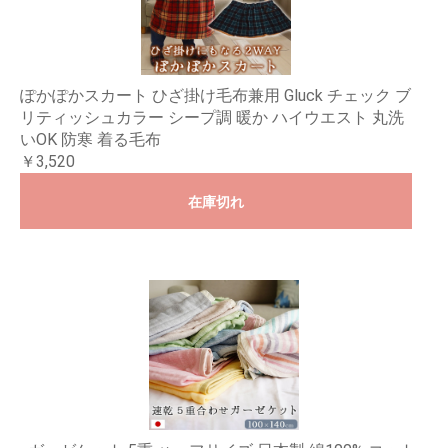
ぽかぽかスカート ひざ掛け毛布兼用 Gluck チェック ブ
リティッシュカラー シープ調 暖か ハイウエスト 丸洗
いOK 防寒 着る毛布
￥3,520
在庫切れ