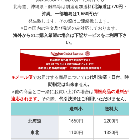
北海道、沖縄県・離島等は別途追加送料
(北海道は770円・
沖縄、一部離島は1,650円)
が
発生致します。その際はご連絡致します。
※日本国内の注文及び発送のみ対応しております。
海外からのご購入希望の場合は下記サービスをご利用下さ
い。
※メール便
でお届けする商品については
代引決済・日付、時
間指定は出来ません。
※他の商品とご一緒にお買い上げの場合は
同梱商品の送料が
適応されます。
その際、
代引決済はご利用いただけません。
送料小
送料大
北海道
1650円
2200円
東北
1100円
1320円