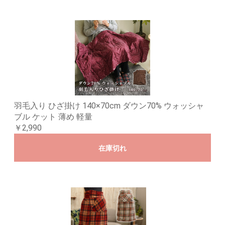
羽毛入り ひざ掛け 140×70cm ダウン70% ウォッシャ
ブル ケット 薄め 軽量
￥2,990
在庫切れ