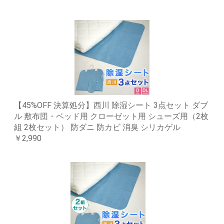
【45%OFF 決算処分】西川 除湿シート 3点セット ダブ
ル 敷布団・ベッド用 クローゼット用 シューズ用（2枚
組 2枚セット） 防ダニ 防カビ 消臭 シリカゲル
￥2,990