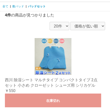
全て
|
敷パッド
|
パッドセット
4件
の商品が見つかりました
西川 除湿シート マルチタイプ コンパクトタイプ 2点
セット 小さめ クローゼット シューズ用 シリカゲル
￥550
在庫切れ