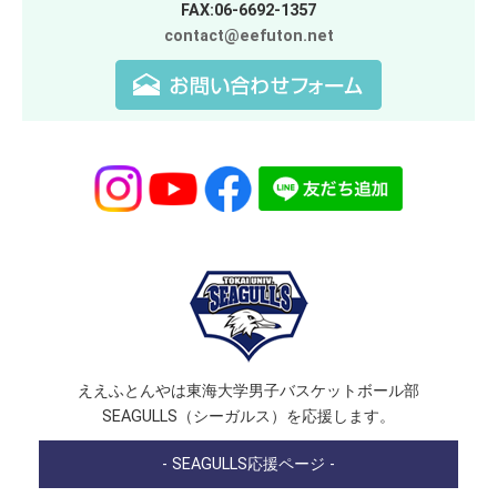
FAX:06-6692-1357
contact@eefuton.net
ええふとんやは東海大学男子バスケットボール部
SEAGULLS（シーガルス）を応援します。
- SEAGULLS応援ページ -