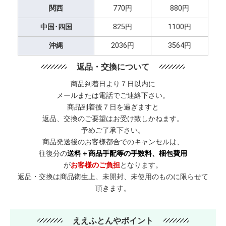
関西
770円
880円
中国･四国
825円
1100円
沖縄
2036円
3564円
返品・交換について
商品到着日より７日以内に
メールまたは電話でご連絡下さい。
商品到着後７日を過ぎますと
返品、交換のご要望はお受け致しかねます。
予めご了承下さい。
商品発送後のお客様都合でのキャンセルは、
往復分の
送料＋商品手配等の手数料、梱包費用
が
お客様のご負担
となります。
返品・交換は商品衛生上、未開封、未使用のものに限らせて
頂きます。
ええふとんやポイント