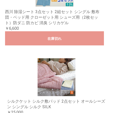
西川 除湿シート 3点セット 2組セット シングル 敷布
団・ベッド用 クローゼット用 シューズ用（2枚セッ
ト）防ダニ 防カビ 消臭 シリカゲル
￥6,600
在庫切れ
シルクケット シルク敷パッド 2点セット オールシーズ
ン シングル シルク SILK
￥25,000