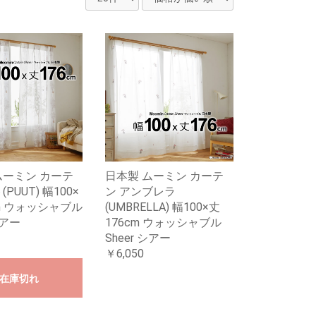
ムーミン カーテ
日本製 ムーミン カーテ
PUUT) 幅100×
ン アンブレラ
cm ウォッシャブル
(UMBRELLA) 幅100×丈
シアー
176cm ウォッシャブル
Sheer シアー
￥6,050
在庫切れ