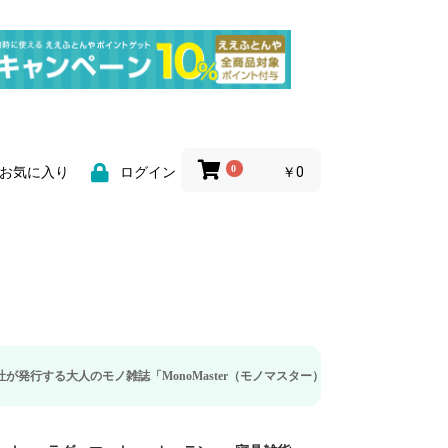
0
￥0
お気に入り
ログイン
雑誌「MonoMaster（モノマスター）」の疲労回復・睡眠の向上特集に当社のリ