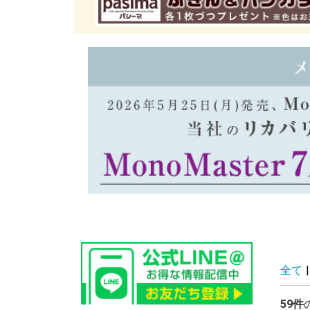
全て
|
59件