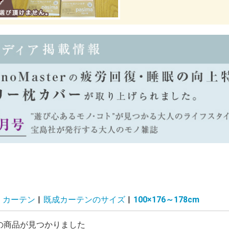
カーテン
|
既成カーテンのサイズ
|
100×176～178cm
の商品が見つかりました