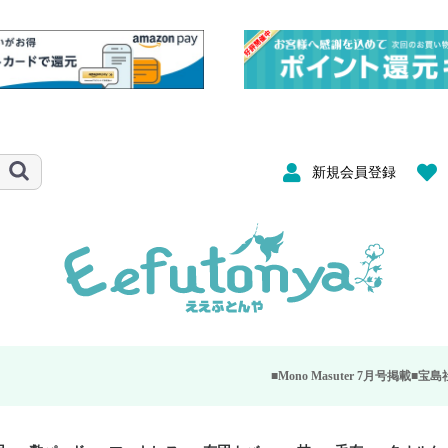
新規会員登録
■Mono Masuter 7月号掲載■
宝島社が発行する大人のモノ