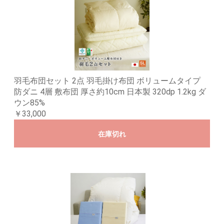
羽毛布団セット 2点 羽毛掛け布団 ボリュームタイプ
防ダニ 4層 敷布団 厚さ約10cm 日本製 320dp 1.2kg ダ
ウン85%
￥33,000
在庫切れ