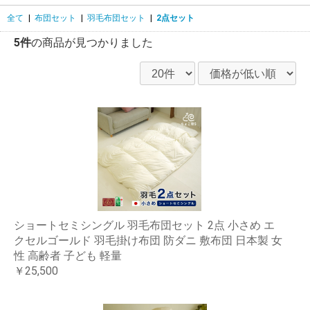
全て
|
布団セット
|
羽毛布団セット
|
2点セット
5件
の商品が見つかりました
ショートセミシングル 羽毛布団セット 2点 小さめ エ
クセルゴールド 羽毛掛け布団 防ダニ 敷布団 日本製 女
性 高齢者 子ども 軽量
￥25,500