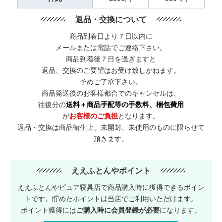
返品・交換について
商品到着日より７日以内に
メールまたは電話でご連絡下さい。
商品到着後７日を過ぎますと
返品、交換のご要望はお受け致しかねます。
予めご了承下さい。
商品発送後のお客様都合でのキャンセルは、
往復分の
送料＋商品手配等の手数料、梱包費用
が
お客様のご負担
となります。
返品・交換は商品衛生上、未開封、未使用のものに限らせて
頂きます。
ええふとんやポイント
ええふとんやピュア寝具店で商品購入時に獲得できるポイン
トです。貯めたポイントは当店でご利用いただけます。
ポイント獲得には
ご購入時に会員登録が必要
になります。