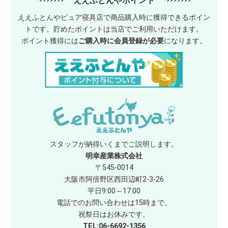
ええふとんやポイント
ええふとんやピュア寝具店で商品購入時に獲得できるポイン
トです。貯めたポイントは当店でご利用いただけます。
ポイント獲得には
ご購入時に会員登録が必要
になります。
スタッフが納得いくまでご説明します。
明幸産業株式会社
〒545-0014
大阪市阿倍野区西田辺町2-3-26
平日9:00～17:00
電話でのお問い合わせは15時まで。
祝祭日はお休みです。
TEL:06-6692-1356