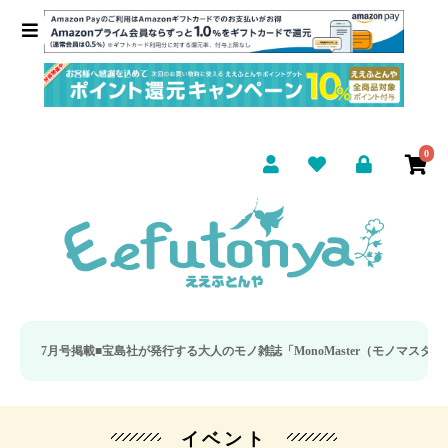
0
 7月号掲載■
宝島社が発行する大人のモノ雑誌「MonoMaster（モノマスター）」
イベント