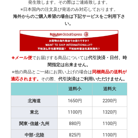
発生致します。その際はご連絡致します。
※日本国内の注文及び発送のみ対応しております。
海外からのご購入希望の場合は下記サービスをご利用下さ
い。
※メール便
でお届けする商品については
代引決済・日付、時
間指定は出来ません。
※他の商品とご一緒にお買い上げの場合は
同梱商品の送料が
適応されます。
その際、
代引決済はご利用いただけません。
送料小
送料大
北海道
1650円
2200円
東北
1100円
1320円
関東･信越･九州
880円
1100円
中部･北陸
825円
1100円