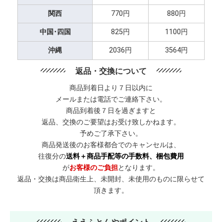
関西
770円
880円
中国･四国
825円
1100円
沖縄
2036円
3564円
返品・交換について
商品到着日より７日以内に
メールまたは電話でご連絡下さい。
商品到着後７日を過ぎますと
返品、交換のご要望はお受け致しかねます。
予めご了承下さい。
商品発送後のお客様都合でのキャンセルは、
往復分の
送料＋商品手配等の手数料、梱包費用
が
お客様のご負担
となります。
返品・交換は商品衛生上、未開封、未使用のものに限らせて
頂きます。