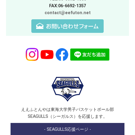
FAX:06-6692-1357
contact@eefuton.net
ええふとんやは東海大学男子バスケットボール部
SEAGULLS（シーガルス）を応援します。
- SEAGULLS応援ページ -