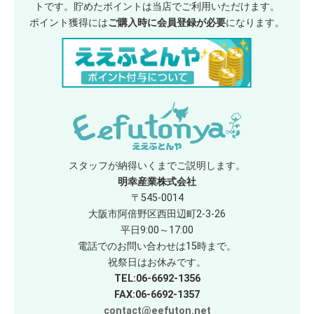
トです。貯めたポイントは当店でご利用いただけます。
ポイント獲得には
ご購入時に会員登録が必要
になります。
スタッフが納得いくまでご説明します。
明幸産業株式会社
〒545-0014
大阪市阿倍野区西田辺町2-3-26
平日9:00～17:00
電話でのお問い合わせは15時まで。
祝祭日はお休みです。
TEL:06-6692-1356
FAX:06-6692-1357
contact@eefuton.net