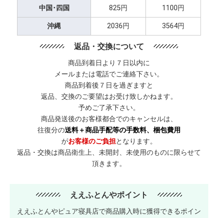
中国･四国
825円
1100円
沖縄
2036円
3564円
返品・交換について
商品到着日より７日以内に
メールまたは電話でご連絡下さい。
商品到着後７日を過ぎますと
返品、交換のご要望はお受け致しかねます。
予めご了承下さい。
商品発送後のお客様都合でのキャンセルは、
往復分の
送料＋商品手配等の手数料、梱包費用
が
お客様のご負担
となります。
返品・交換は商品衛生上、未開封、未使用のものに限らせて
頂きます。
ええふとんやポイント
ええふとんやピュア寝具店で商品購入時に獲得できるポイン