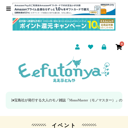
0
宝島社が発行する大人のモノ雑誌「MonoMaster（モノマスター）」の疲労回復
イベント