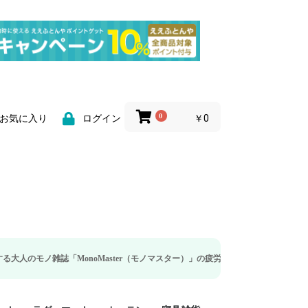
0
￥0
お気に入り
ログイン
「MonoMaster（モノマスター）」の疲労回復・睡眠の向上特集に当社のリカ