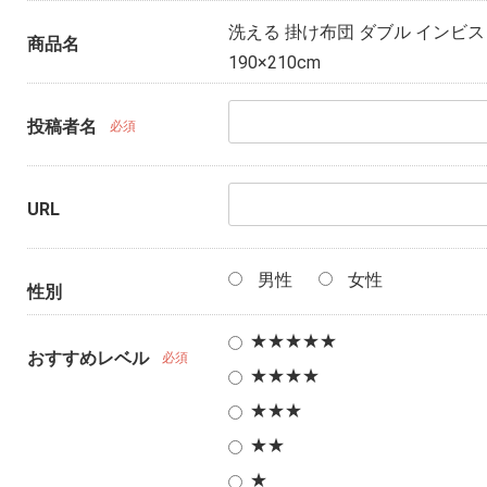
洗える 掛け布団 ダブル インビス
商品名
190×210cm
投稿者名
必須
URL
男性
女性
性別
★★★★★
おすすめレベル
必須
★★★★
★★★
★★
★