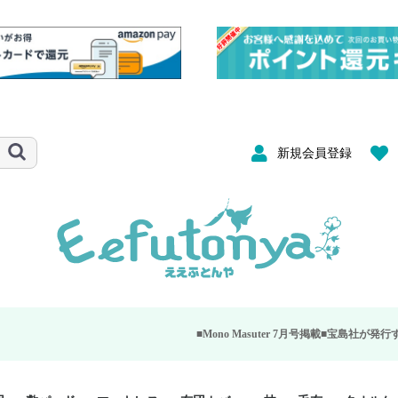
新規会員登録
■Mono Masuter 7月号掲載■
宝島社が発行する大人のモノ雑誌