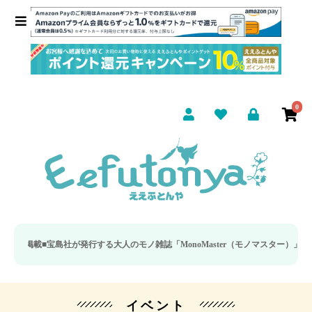
0
掲載■
宝島社が発行する大人のモノ雑誌「MonoMaster（モノマスター）」の疲労
イベント