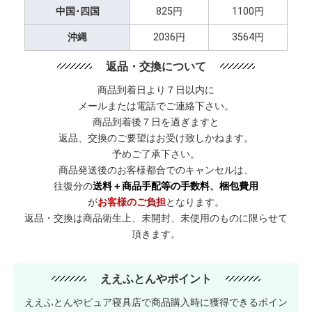
中国･四国
825円
1100円
沖縄
2036円
3564円
返品・交換について
商品到着日より７日以内に
メールまたは電話でご連絡下さい。
商品到着後７日を過ぎますと
返品、交換のご要望はお受け致しかねます。
予めご了承下さい。
商品発送後のお客様都合でのキャンセルは、
往復分の
送料＋商品手配等の手数料、梱包費用
が
お客様のご負担
となります。
返品・交換は商品衛生上、未開封、未使用のものに限らせて
頂きます。
ええふとんやポイント
ええふとんやピュア寝具店で商品購入時に獲得できるポイン