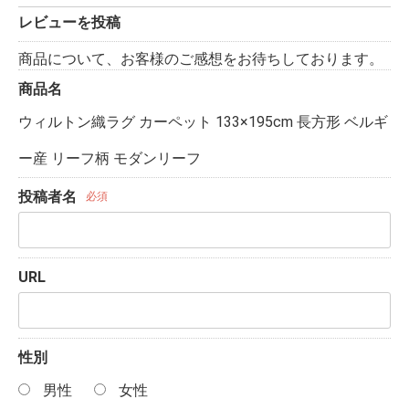
レビューを投稿
商品について、お客様のご感想をお待ちしております。
商品名
ウィルトン織ラグ カーペット 133×195cm 長方形 ベルギ
ー産 リーフ柄 モダンリーフ
投稿者名
必須
URL
性別
男性
女性