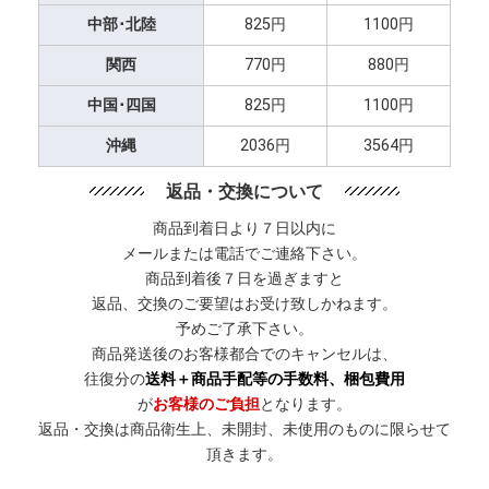
中部･北陸
825円
1100円
関西
770円
880円
中国･四国
825円
1100円
沖縄
2036円
3564円
返品・交換について
商品到着日より７日以内に
メールまたは電話でご連絡下さい。
商品到着後７日を過ぎますと
返品、交換のご要望はお受け致しかねます。
予めご了承下さい。
商品発送後のお客様都合でのキャンセルは、
往復分の
送料＋商品手配等の手数料、梱包費用
が
お客様のご負担
となります。
返品・交換は商品衛生上、未開封、未使用のものに限らせて
頂きます。