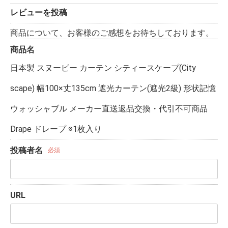
レビューを投稿
商品について、お客様のご感想をお待ちしております。
商品名
日本製 スヌーピー カーテン シティースケープ(City
scape) 幅100×丈135cm 遮光カーテン(遮光2級) 形状記憶
ウォッシャブル メーカー直送返品交換・代引不可商品
Drape ドレープ ※1枚入り
投稿者名
必須
URL