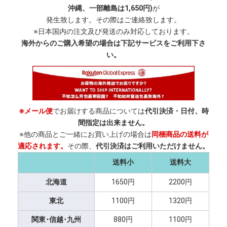
沖縄、一部離島は1,650円)
が
発生致します。その際はご連絡致します。
※日本国内の注文及び発送のみ対応しております。
海外からのご購入希望の場合は下記サービスをご利用下さ
い。
※メール便
でお届けする商品については
代引決済・日付、時
間指定は出来ません。
※他の商品とご一緒にお買い上げの場合は
同梱商品の送料が
適応されます。
その際、
代引決済はご利用いただけません。
送料小
送料大
北海道
1650円
2200円
東北
1100円
1320円
関東･信越･九州
880円
1100円