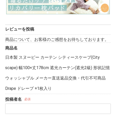
レビューを投稿
商品について、お客様のご感想をお待ちしております。
商品名
日本製 スヌーピー カーテン シティースケープ(City
scape) 幅100×丈178cm 遮光カーテン(遮光2級) 形状記憶
ウォッシャブル メーカー直送返品交換・代引不可商品
Drape ドレープ ※1枚入り
投稿者名
必須