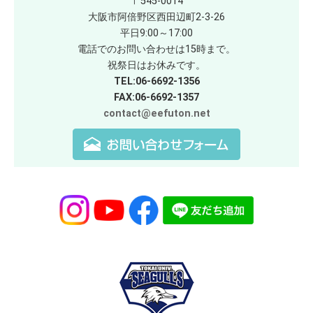
〒545-0014
大阪市阿倍野区西田辺町2-3-26
平日9:00～17:00
電話でのお問い合わせは15時まで。
祝祭日はお休みです。
TEL:06-6692-1356
FAX:06-6692-1357
contact@eefuton.net