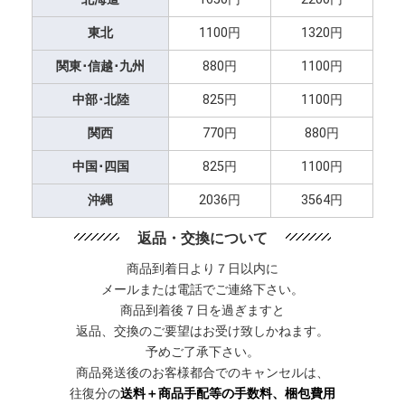
東北
1100円
1320円
関東･信越･九州
880円
1100円
中部･北陸
825円
1100円
関西
770円
880円
中国･四国
825円
1100円
沖縄
2036円
3564円
返品・交換について
商品到着日より７日以内に
メールまたは電話でご連絡下さい。
商品到着後７日を過ぎますと
返品、交換のご要望はお受け致しかねます。
予めご了承下さい。
商品発送後のお客様都合でのキャンセルは、
往復分の
送料＋商品手配等の手数料、梱包費用