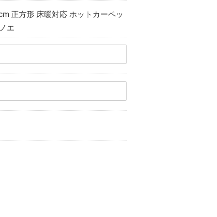
90cm 正方形 床暖対応 ホットカーペッ
ミノエ