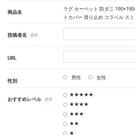
ラグ カーペット 防ダニ 190×1
商品名
トカバー 滑り止め コラベル ス
投稿者名
必須
URL
男性
女性
性別
★★★★★
おすすめレベル
必須
★★★★
★★★
★★
★