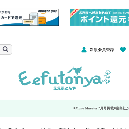
新規会員登録
■Mono Masuter 7月号掲載■
宝島社が発行する大人