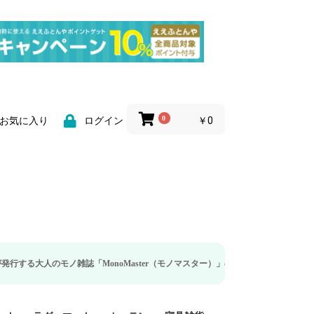
0
￥0
お気に入り
ログイン
のモノ雑誌「MonoMaster（モノマスター）」の疲労回復・睡眠の向上特集に当