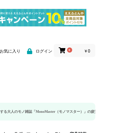
0
￥0
お気に入り
ログイン
誌「MonoMaster（モノマスター）」の疲労回復・睡眠の向上特集に当社のリカ