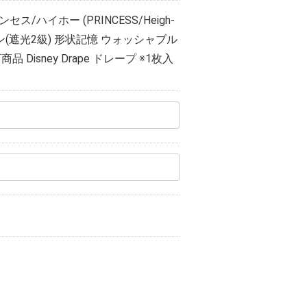
/ハイホー (PRINCESS/Heigh-
ーテン(遮光2級) 形状記憶 ウォッシャブル
isney Drape ドレープ ※1枚入