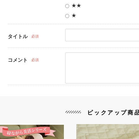
★★
★
タイトル
必須
コメント
必須
ピックアップ商