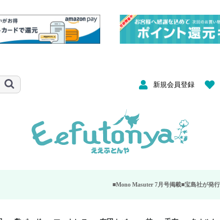
新規会員登録
■Mono Masuter 7月号掲載■
宝島社が発行する大人のモノ雑