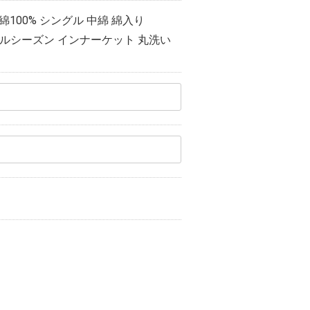
100% シングル 中綿 綿入り
オールシーズン インナーケット 丸洗い