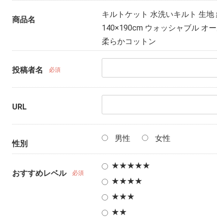
キルトケット 水洗いキルト 生地 綿
商品名
140×190cm ウォッシャブル 
柔らかコットン
投稿者名
必須
URL
男性
女性
性別
★★★★★
おすすめレベル
必須
★★★★
★★★
★★