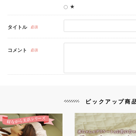
★
タイトル
必須
コメント
必須
ピックアップ商