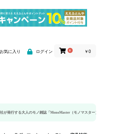
0
￥0
お気に入り
ログイン
人のモノ雑誌「MonoMaster（モノマスター）」の疲労回復・睡眠の向上特集に