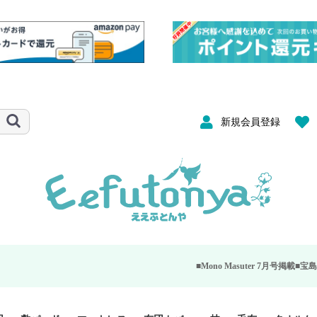
新規会員登録
■Mono Masuter 7月号掲載■
宝島社が発行する大