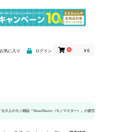
0
￥0
お気に入り
ログイン
「MonoMaster（モノマスター）」の疲労回復・睡眠の向上特集に当社のリカ