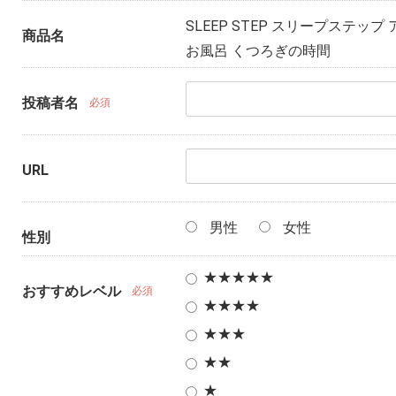
SLEEP STEP スリープステッ
商品名
お風呂 くつろぎの時間
投稿者名
必須
URL
男性
女性
性別
★★★★★
おすすめレベル
必須
★★★★
★★★
★★
★