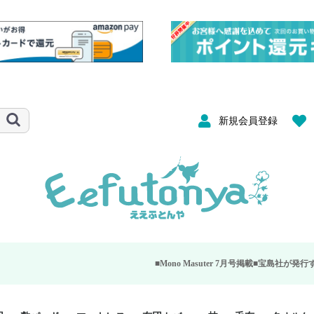
新規会員登録
■Mono Masuter 7月号掲載■
宝島社が発行する大人のモノ雑誌