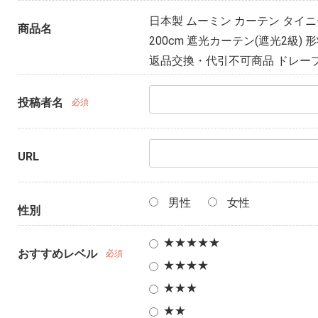
日本製 ムーミン カーテン タイニーフラ
商品名
200cm 遮光カーテン(遮光2級)
返品交換・代引不可商品 ドレープ
投稿者名
必須
URL
男性
女性
性別
★★★★★
おすすめレベル
必須
★★★★
★★★
★★