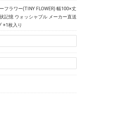
ワー(TINY FLOWER) 幅100×丈
 形状記憶 ウォッシャブル メーカー直送
 ※1枚入り