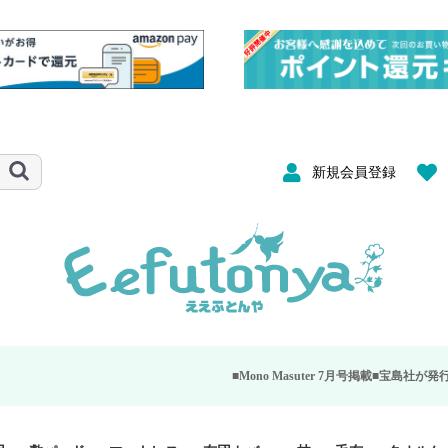
新規会員登録
■Mono Masuter 7月号掲載■
宝島社が発行する大人のモノ