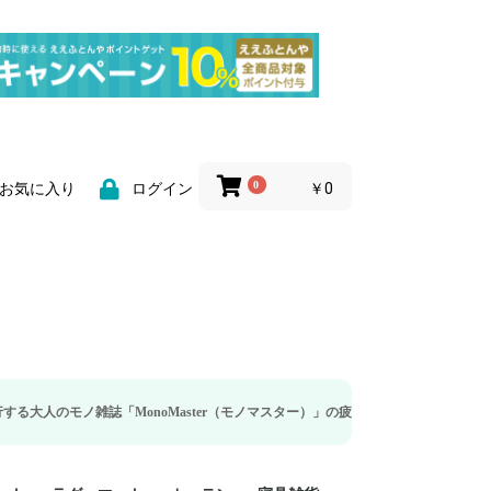
0
￥0
お気に入り
ログイン
雑誌「MonoMaster（モノマスター）」の疲労回復・睡眠の向上特集に当社のリ