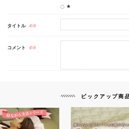
★
タイトル
必須
コメント
必須
ピックアップ商