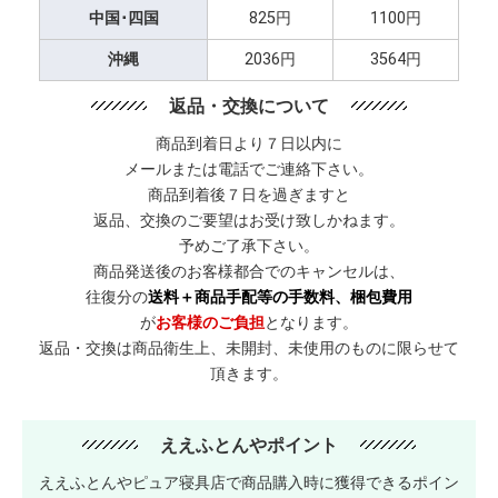
中国･四国
825円
1100円
沖縄
2036円
3564円
返品・交換について
商品到着日より７日以内に
メールまたは電話でご連絡下さい。
商品到着後７日を過ぎますと
返品、交換のご要望はお受け致しかねます。
予めご了承下さい。
商品発送後のお客様都合でのキャンセルは、
往復分の
送料＋商品手配等の手数料、梱包費用
が
お客様のご負担
となります。
返品・交換は商品衛生上、未開封、未使用のものに限らせて
頂きます。
ええふとんやポイント
ええふとんやピュア寝具店で商品購入時に獲得できるポイン