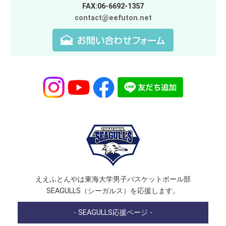
FAX:06-6692-1357
contact@eefuton.net
ええふとんやは東海大学男子バスケットボール部
SEAGULLS（シーガルス）を応援します。
- SEAGULLS応援ページ -