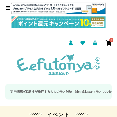
0
7月号掲載■
宝島社が発行する大人のモノ雑誌「MonoMaster（モノマスター）」
イベント