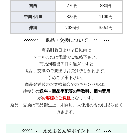
関西
770円
880円
中国･四国
825円
1100円
沖縄
2036円
3564円
返品・交換について
商品到着日より７日以内に
メールまたは電話でご連絡下さい。
商品到着後７日を過ぎますと
返品、交換のご要望はお受け致しかねます。
予めご了承下さい。
商品発送後のお客様都合でのキャンセルは、
往復分の
送料＋商品手配等の手数料、梱包費用
が
お客様のご負担
となります。
返品・交換は商品衛生上、未開封、未使用のものに限らせて
頂きます。
ええふとんやポイント