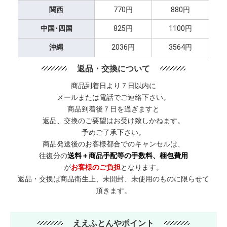
関西
770円
880円
中国･四国
825円
1100円
沖縄
2036円
3564円
返品・交換について
商品到着日より７日以内に
メールまたは電話でご連絡下さい。
商品到着後７日を過ぎますと
返品、交換のご要望はお受け致しかねます。
予めご了承下さい。
商品発送後のお客様都合でのキャンセルは、
往復分の
送料＋商品手配等の手数料、梱包費用
が
お客様のご負担
となります。
返品・交換は商品衛生上、未開封、未使用のものに限らせて
頂きます。
ええふとんやポイント