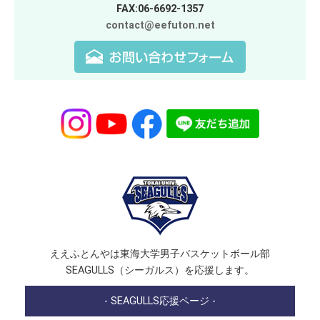
FAX:06-6692-1357
contact@eefuton.net
ええふとんやは東海大学男子バスケットボール部
SEAGULLS（シーガルス）を応援します。
- SEAGULLS応援ページ -