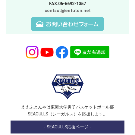
FAX:06-6692-1357
contact@eefuton.net
ええふとんやは東海大学男子バスケットボール部
SEAGULLS（シーガルス）を応援します。
- SEAGULLS応援ページ -