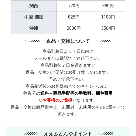
関西
770円
880円
中国･四国
825円
1100円
沖縄
2036円
3564円
返品・交換について
商品到着日より７日以内に
メールまたは電話でご連絡下さい。
商品到着後７日を過ぎますと
返品、交換のご要望はお受け致しかねます。
予めご了承下さい。
商品発送後のお客様都合でのキャンセルは、
往復分の
送料＋商品手配等の手数料、梱包費用
が
お客様のご負担
となります。
返品・交換は商品衛生上、未開封、未使用のものに限らせて
頂きます。
ええふとんやポイント