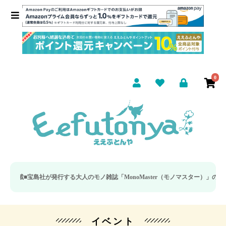
0
■
宝島社が発行する大人のモノ雑誌「MonoMaster（モノマスター）」の疲労回
イベント