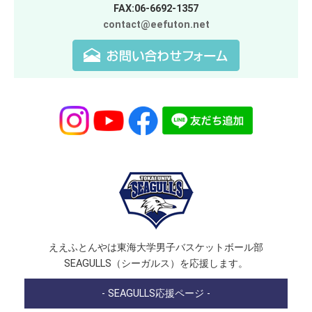
FAX:06-6692-1357
contact@eefuton.net
ええふとんやは東海大学男子バスケットボール部
SEAGULLS（シーガルス）を応援します。
- SEAGULLS応援ページ -