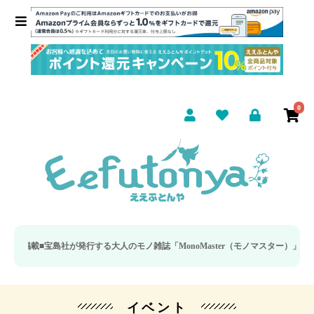
0
載■
宝島社が発行する大人のモノ雑誌「MonoMaster（モノマスター）」の疲労
イベント