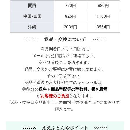
関西
770円
880円
中国･四国
825円
1100円
沖縄
2036円
3564円
返品・交換について
商品到着日より７日以内に
メールまたは電話でご連絡下さい。
商品到着後７日を過ぎますと
返品、交換のご要望はお受け致しかねます。
予めご了承下さい。
商品発送後のお客様都合でのキャンセルは、
往復分の
送料＋商品手配等の手数料、梱包費用
が
お客様のご負担
となります。
返品・交換は商品衛生上、未開封、未使用のものに限らせて
頂きます。
ええふとんやポイント