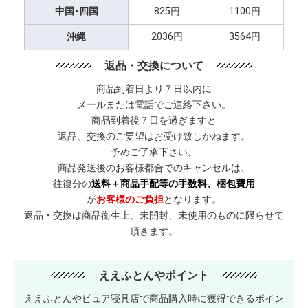
中国･四国
825円
1100円
沖縄
2036円
3564円
返品・交換について
商品到着日より７日以内に
メールまたは電話でご連絡下さい。
商品到着後７日を過ぎますと
返品、交換のご要望はお受け致しかねます。
予めご了承下さい。
商品発送後のお客様都合でのキャンセルは、
往復分の
送料＋商品手配等の手数料、梱包費用
が
お客様のご負担
となります。
返品・交換は商品衛生上、未開封、未使用のものに限らせて
頂きます。
ええふとんやポイント
ええふとんやピュア寝具店で商品購入時に獲得できるポイン