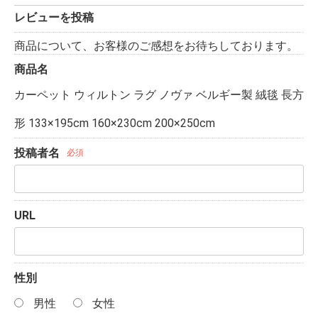
レビューを投稿
商品について、お客様のご感想をお待ちしております。
商品名
カーペット ウィルトン ラグ ノヴァ ベルギー製 絨毯 長方
形 133×195cm 160×230cm 200×250cm
投稿者名
必須
URL
性別
男性
女性