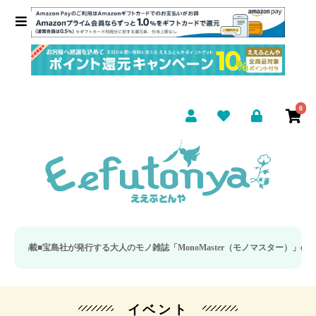
0
■
宝島社が発行する大人のモノ雑誌「MonoMaster（モノマスター）」の疲労回
イベント