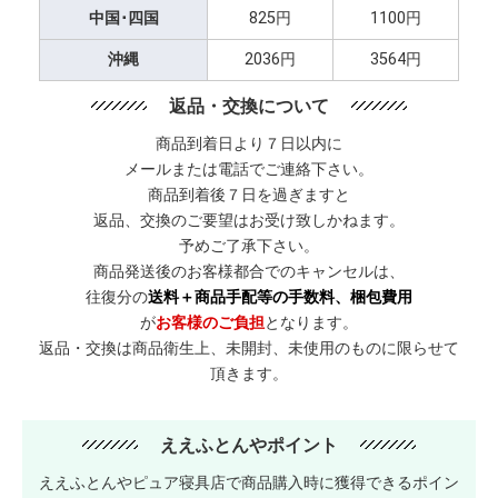
中国･四国
825円
1100円
沖縄
2036円
3564円
返品・交換について
商品到着日より７日以内に
メールまたは電話でご連絡下さい。
商品到着後７日を過ぎますと
返品、交換のご要望はお受け致しかねます。
予めご了承下さい。
商品発送後のお客様都合でのキャンセルは、
往復分の
送料＋商品手配等の手数料、梱包費用
が
お客様のご負担
となります。
返品・交換は商品衛生上、未開封、未使用のものに限らせて
頂きます。
ええふとんやポイント
ええふとんやピュア寝具店で商品購入時に獲得できるポイン