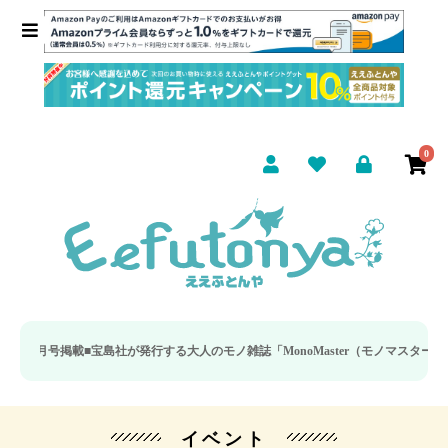
0
7月号掲載■
宝島社が発行する大人のモノ雑誌「MonoMaster（モノマスター）」の
イベント