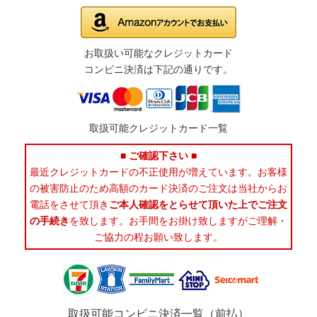
お取扱い可能なクレジットカード
コンビニ決済は下記の通りです。
取扱可能クレジットカード一覧
■ ご確認下さい ■
最近クレジットカードの不正使用が増えています。お客様
の被害防止のため高額のカード決済のご注文は当社からお
電話をさせて頂き
ご本人確認をとらせて頂いた上でご注文
の手続き
を致します。お手間をお掛け致しますがご理解・
ご協力の程お願い致します。
取扱可能コンビニ決済一覧（前払）