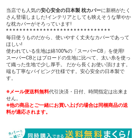
当店でも人気の
安心安全の日本製 枕カバー
に新柄がたく
さん登場しました!インテリアとしても映えそうな華やか
な枕カバーがそろっています!
* * * * * * * * * * * * * * * * * * * * * * * * * * * * * * *
毎日使うものだから、使いやすく丈夫なカバーであって
ほしい!
使われている生地は綿100%の「スーパーCB」を使用!
スーパーCBとはブロードの生地に比べて、太い糸を使っ
て織った生地で少し厚手。 だから長くお使い頂けます。
端も丁寧なパイピング仕様です。安心安全の日本製で
す。
※メール便送料無料
代引決済・日付、時間指定は出来ま
せん。
※他の商品とご一緒にお買い上げの場合は同梱商品の送
料が適応されます。