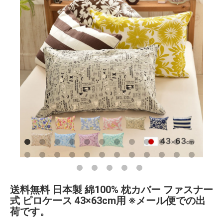
送料無料 日本製 綿100% 枕カバー ファスナー
式 ピロケース 43×63cm用 ※メール便での出
荷です。