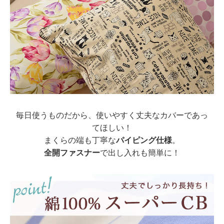
毎日使うものだから、使いやすく丈夫なカバーであっ
てほしい！
まくらの端も丁寧な
パイピング仕様
。
全開ファスナー
で出し入れも簡単に！