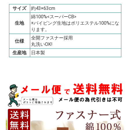
サイズ
約43×63cm
綿100%<スーパーCB>
生地
※パイピング生地はポリエステル100%にな
ります。
全開ファスナー採用
仕様
丸洗いOK!
生産地
日本製