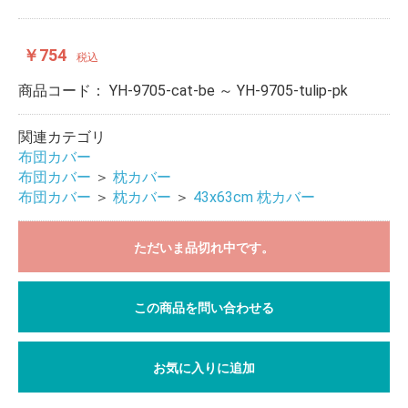
￥754
税込
商品コード：
YH-9705-cat-be ～ YH-9705-tulip-pk
関連カテゴリ
布団カバー
布団カバー
＞
枕カバー
布団カバー
＞
枕カバー
＞
43x63cm 枕カバー
ただいま品切れ中です。
この商品を問い合わせる
お気に入りに追加