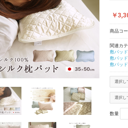
￥3,3
商品コ
関連カテ
敷パッド
敷パッド
敷パッド
数量