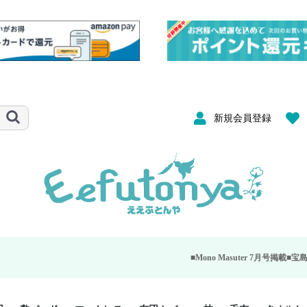
新規会員登録
■Mono Masuter 7月号掲載■
宝島社が発行する大人の