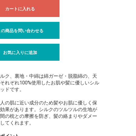
カートに入れる
この商品を問い合わせる
お気に入りに追加
ルク、裏地・中綿は綿ガーゼ・脱脂綿の、天
それぞれ100%使用したお肌や髪に優しいシル
ッドです。
人の肌に近い成分のため髪やお肌に優しく保
効果があります。シルクのツルツルの生地が
間の枕との摩擦を防ぎ、髪の絡まりやダメー
してくれます。