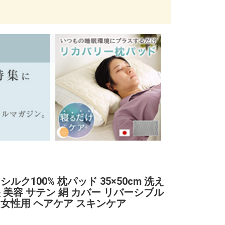
シルク100% 枕パッド 35×50cm 洗え
湿 美容 サテン 絹 カバー リバーシブル
 女性用 ヘアケア スキンケア