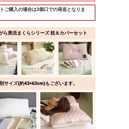
ットご購入の場合は2個口での発送となりま
がら美活まくらシリーズ 枕＆カバーセット
別サイズ(約43×63cm)もございます。