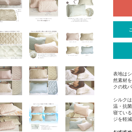
表地はシ
然素材を
クの枕パ
シルクは
温・抗菌
寝ている
ジを軽減