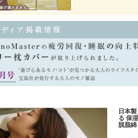
日本製 
る 保
脱脂綿