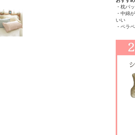
おすすめ
・枕パッ
・中綿が
いい
・ペラペ