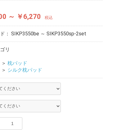
00 ～ ￥6,270
税込
ード：
SIKP3550be ～ SIKP3550sp-2set
ゴリ
＞
枕パッド
＞
シルク枕パッド