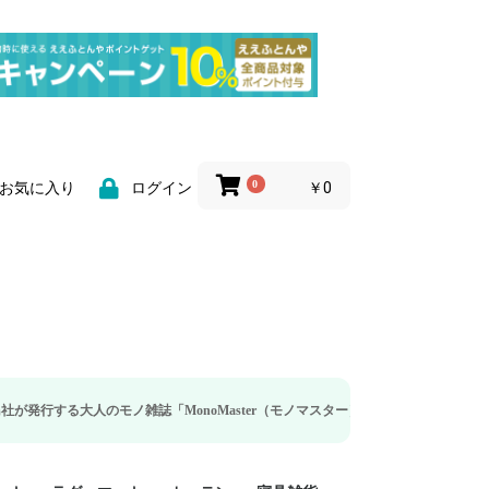
0
￥0
お気に入り
ログイン
モノ雑誌「MonoMaster（モノマスター）」の疲労回復・睡眠の向上特集に当社