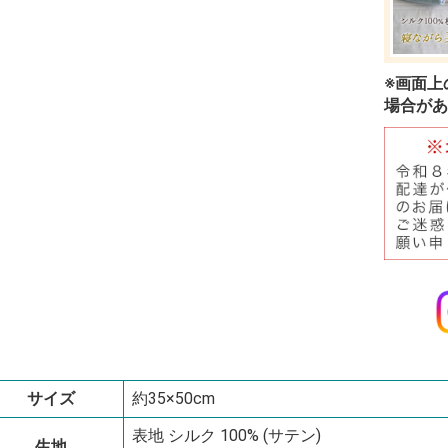
※画面上
場合があ
サイズ
約35×50cm
表地 シルク 100% (サテン)
生地