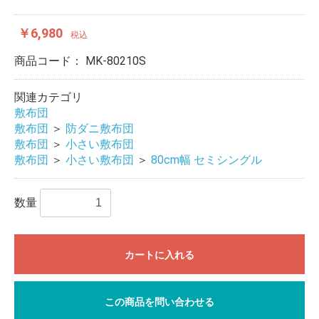
￥6,980
税込
商品コード：
MK-80210S
関連カテゴリ
敷布団
敷布団
＞
防ダニ敷布団
敷布団
＞
小さい敷布団
敷布団
＞
小さい敷布団
＞
80cm幅 セミシングル
数量
カートに入れる
この商品を問い合わせる