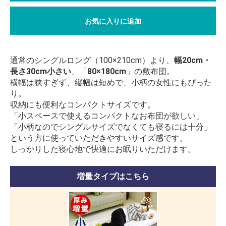
お気に入りに追加
通常のシングルロング（100×210cm）より、
幅20cm・
長さ30cm小さい
、「
80×180cm
」の敷布団。
横幅は狭すぎず、縦幅は短めで、小柄の女性にもぴった
り。
収納にも便利なコンパクトサイズです。
「小スペースで使えるコンパクトなお布団が欲しい」
「小柄なのでシングルサイズでなくても寝るには十分」
という方に使っていただきやすいサイズ感です。
しっかりした寝心地で快適にお眠りいただけます。
増量タイプはこちら