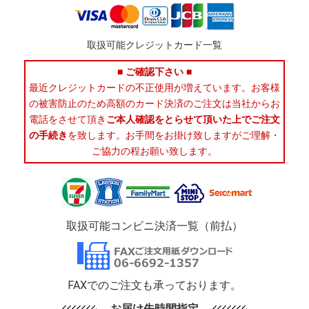
取扱可能クレジットカード一覧
■ ご確認下さい ■
最近クレジットカードの不正使用が増えています。お客様
の被害防止のため高額のカード決済のご注文は当社からお
電話をさせて頂き
ご本人確認をとらせて頂いた上でご注文
の手続き
を致します。お手間をお掛け致しますがご理解・
ご協力の程お願い致します。
取扱可能コンビニ決済一覧（前払）
FAXでのご注文も承っております。
お届け先時間指定