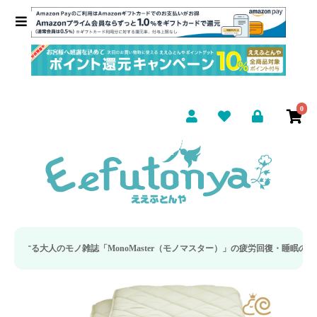
0
onoMaster（モノマスター）」の疲労回復・睡眠の向上特集に当社のリカバリー