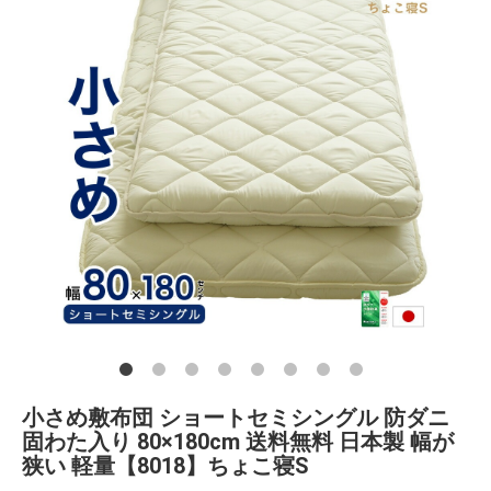
小さめ敷布団 ショートセミシングル 防ダニ
固わた入り 80×180cm 送料無料 日本製 幅が
狭い 軽量【8018】ちょこ寝S