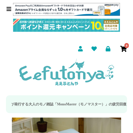
0
モノ雑誌「MonoMaster（モノマスター）」の疲労回復・睡眠の向上特集に当社