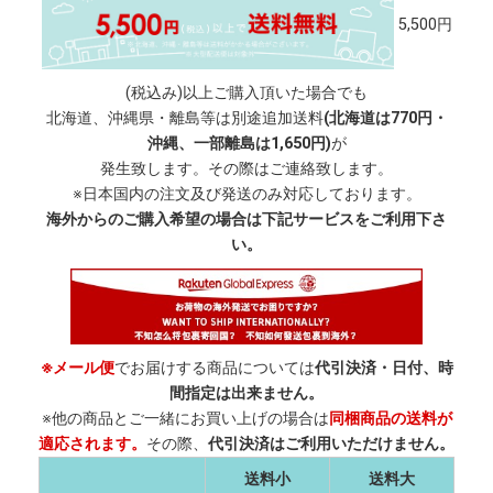
5,500円
(税込み)以上ご購入頂いた場合でも
北海道、沖縄県・離島等は別途追加送料
(北海道は770円・
沖縄、一部離島は1,650円)
が
発生致します。その際はご連絡致します。
※日本国内の注文及び発送のみ対応しております。
海外からのご購入希望の場合は下記サービスをご利用下さ
い。
※メール便
でお届けする商品については
代引決済・日付、時
間指定は出来ません。
※他の商品とご一緒にお買い上げの場合は
同梱商品の送料が
適応されます。
その際、
代引決済はご利用いただけません。
送料小
送料大