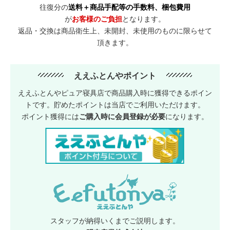
往復分の
送料＋商品手配等の手数料、梱包費用
が
お客様のご負担
となります。
返品・交換は商品衛生上、未開封、未使用のものに限らせて
頂きます。
ええふとんやポイント
ええふとんやピュア寝具店で商品購入時に獲得できるポイン
トです。貯めたポイントは当店でご利用いただけます。
ポイント獲得には
ご購入時に会員登録が必要
になります。
スタッフが納得いくまでご説明します。