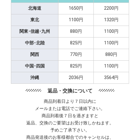
北海道
1650円
2200円
東北
1100円
1320円
関東･信越･九州
880円
1100円
中部･北陸
825円
1100円
関西
770円
880円
中国･四国
825円
1100円
沖縄
2036円
3564円
返品・交換について
商品到着日より７日以内に
メールまたは電話でご連絡下さい。
商品到着後７日を過ぎますと
返品、交換のご要望はお受け致しかねます。
予めご了承下さい。
商品発送後のお客様都合でのキャンセルは、