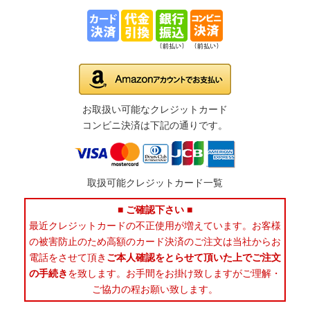
お取扱い可能なクレジットカード
コンビニ決済は下記の通りです。
取扱可能クレジットカード一覧
■ ご確認下さい ■
最近クレジットカードの不正使用が増えています。お客様
の被害防止のため高額のカード決済のご注文は当社からお
電話をさせて頂き
ご本人確認をとらせて頂いた上でご注文
の手続き
を致します。お手間をお掛け致しますがご理解・
ご協力の程お願い致します。