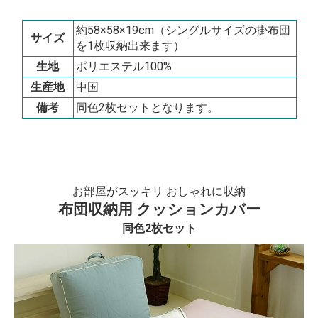
約58×58×19cm（シングルサイズの掛布団
サイズ
を1枚収納出来ます）
生地
ポリエステル100%
生産地
中国
備考
同色2枚セットとなります。
お部屋がスッキリ おしゃれに収納
布団収納用 クッションカバー
同色2枚セット