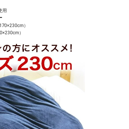
使用
ー
0×230cm）
×230cm）