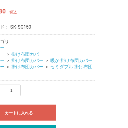
80
税込
ード：
SK-SG150
ゴリ
ー
ー
＞
掛け布団カバー
ー
＞
掛け布団カバー
＞
暖か 掛け布団カバー
ー
＞
掛け布団カバー
＞
セミダブル 掛け布団
カートに入れる