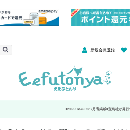
新規会員登録
■Mono Masuter 7月号掲載■
宝島社が発行する大人のモノ雑誌「