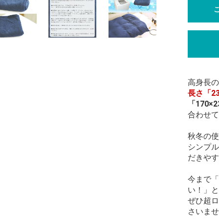
高身長の
長さ「2
「170
合わせて
秋冬の使
シンプル
だきやす
今まで「
い！」と
ぜひ超ロ
さいませ