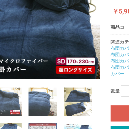
￥5,9
商品コ
関連カテ
布団カバ
布団カバ
布団カバ
布団カバ
カバー
数量