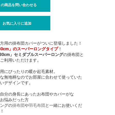
この商品を問い合わせる
お気に入りに追加
方用の掛布団カバーがついに登場しました！
30cm」のスーパーロングタイプ
！
×230cm」セミダブルスーパーロング
の掛布団と
ご利用いただけます。
用にぴったりの暖か起毛素材。
な無地柄なのでお部屋に合わせて使っていた
いデザインです。
自分の身長にあったお布団やカバーがな
お悩みだった方
ングの
掛布団
や
羽毛布団
と一緒にお使いくだ
！