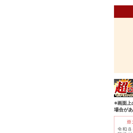
※画面上
場合があ