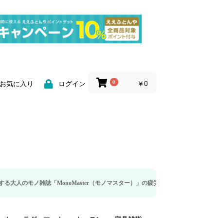
0
￥0
お気に入り
ログイン
MonoMaster（モノマスター）」の疲労回復・睡眠の向上特集に当社のリカバ