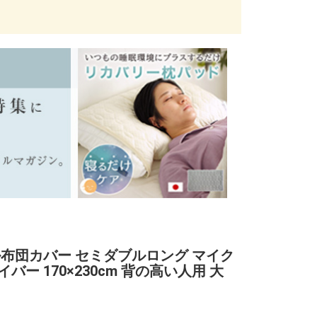
掛布団カバー セミダブルロング マイク
バー 170×230cm 背の高い人用 大