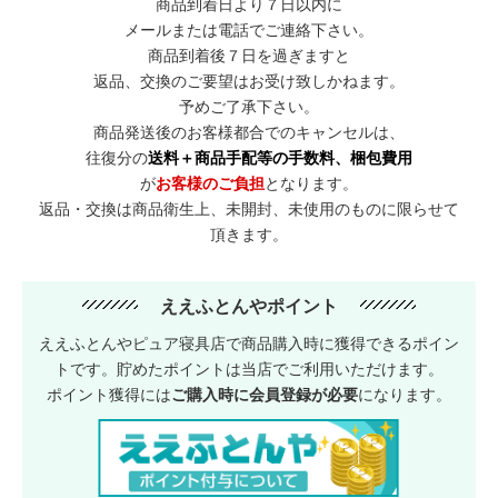
商品到着日より７日以内に
メールまたは電話でご連絡下さい。
商品到着後７日を過ぎますと
返品、交換のご要望はお受け致しかねます。
予めご了承下さい。
商品発送後のお客様都合でのキャンセルは、
往復分の
送料＋商品手配等の手数料、梱包費用
が
お客様のご負担
となります。
返品・交換は商品衛生上、未開封、未使用のものに限らせて
頂きます。
ええふとんやポイント
ええふとんやピュア寝具店で商品購入時に獲得できるポイン
トです。貯めたポイントは当店でご利用いただけます。
ポイント獲得には
ご購入時に会員登録が必要
になります。