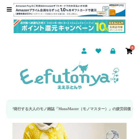
0
ノ雑誌「MonoMaster（モノマスター）」の疲労回復・睡眠の向上特集に当社の