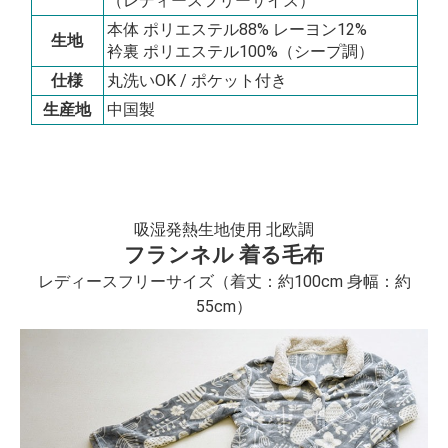
（レディースフリーサイズ）
本体 ポリエステル88% レーヨン12%
生地
衿裏 ポリエステル100%（シープ調）
仕様
丸洗いOK / ポケット付き
生産地
中国製
吸湿発熱生地使用 北欧調
フランネル 着る毛布
レディースフリーサイズ（着丈：約100cm 身幅：約
55cm）