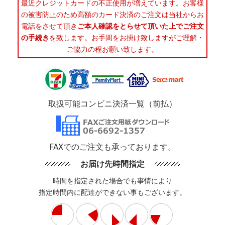
最近クレジットカードの不正使用が増えています。お客様
の被害防止のため高額のカード決済のご注文は当社からお
電話をさせて頂き
ご本人確認をとらせて頂いた上でご注文
の手続き
を致します。お手間をお掛け致しますがご理解・
ご協力の程お願い致します。
取扱可能コンビニ決済一覧（前払）
FAXでのご注文も承っております。
お届け先時間指定
時間を指定された場合でも事情により
指定時間内に配達ができない事もございます。