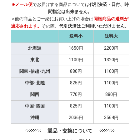
※メール便
でお届けする商品については
代引決済・日付、時
間指定は出来ません。
※他の商品とご一緒にお買い上げの場合は
同梱商品の送料が
適応されます。
その際、
代引決済はご利用いただけません。
送料小
送料大
北海道
1650円
2200円
東北
1100円
1320円
関東･信越･九州
880円
1100円
中部･北陸
825円
1100円
関西
770円
880円
中国･四国
825円
1100円
沖縄
2036円
3564円
返品・交換について