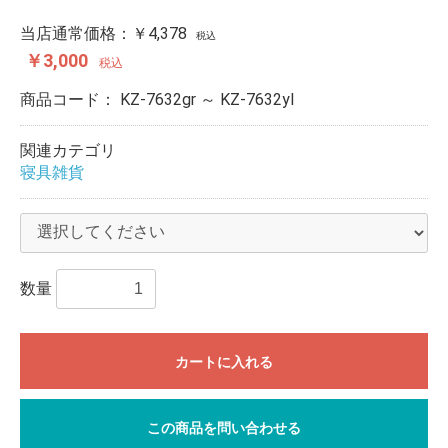
当店通常価格：
￥4,378
税込
￥3,000
税込
商品コード：
KZ-7632gr ～ KZ-7632yl
関連カテゴリ
寝具雑貨
数量
カートに入れる
この商品を問い合わせる