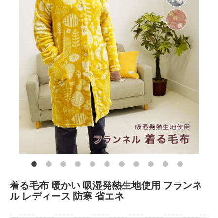
着る毛布 暖かい 吸湿発熱生地使用 フランネ
ル レディース 防寒 省エネ