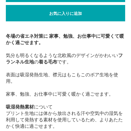
お気に入りに追加
冬場の省エネ対策に 家事、勉強、お仕事中に可愛くて暖
かく過ごせます。
気分も明るくなるような北欧風のデザインがかわいい
フ
ランネル生地
の
着る毛布
です。
表面は吸湿発熱生地、襟元はもこもこのボア生地を使
用。
家事、勉強、お仕事中に可愛く暖かく過ごせます。
吸湿発熱素材
について
プリント生地には体から放出される汗や空気中の湿気を
利用して発熱する素材を使用しているため、よりあたた
かく快適に過ごせます。