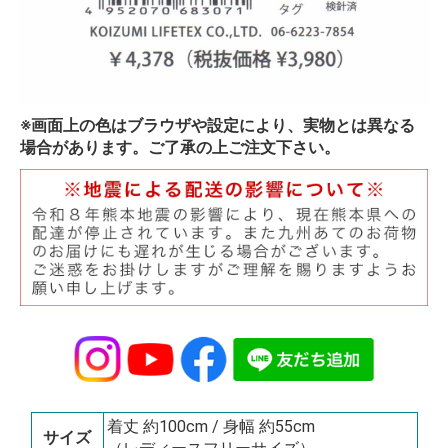
※画面上の色はブラウザや設定により、実物とは異なる
場合があります。ご了承の上ご注文下さい。
着丈 約100cm / 身幅 約55cm
サイズ